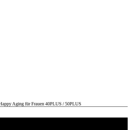
y Aging für Frauen 40PLUS / 50PLUS