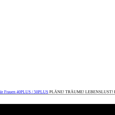
PLÄNE! TRÄUME! LEBENSLUST! Happ