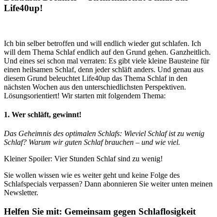
Life40up!
Ich bin selber betroffen und will endlich wieder gut schlafen. Ich
will dem Thema Schlaf endlich auf den Grund gehen. Ganzheitlich.
Und eines sei schon mal verraten: Es gibt viele kleine Bausteine für
einen heilsamen Schlaf, denn jeder schläft anders. Und genau aus
diesem Grund beleuchtet Life40up das Thema Schlaf in den
nächsten Wochen aus den unterschiedlichsten Perspektiven.
Lösungsorientiert! Wir starten mit folgendem Thema:
1. Wer schläft, gewinnt!
Das Geheimnis des optimalen Schlafs: Wieviel Schlaf ist zu wenig
Schlaf? Warum wir guten Schlaf brauchen – und wie viel.
Kleiner Spoiler: Vier Stunden Schlaf sind zu wenig!
Sie wollen wissen wie es weiter geht und keine Folge des
Schlafspecials verpassen? Dann abonnieren Sie weiter unten meinen
Newsletter.
Helfen Sie mit: Gemeinsam gegen Schlaflosigkeit