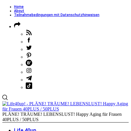
Home
About
Teilnahmebedingungen mit Datenschutzhinweisen
PLÄNE! TRÄUME! LEBENSLUST! Happy Aging für Frauen
40PLUS / 50PLUS
Life 40up