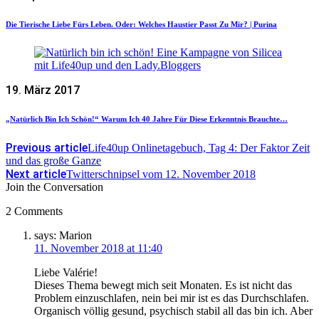
Die Tierische Liebe Fürs Leben. Oder: Welches Haustier Passt Zu Mir? | Purina
19. März 2017
„Natürlich Bin Ich Schön!“ Warum Ich 40 Jahre Für Diese Erkenntnis Brauchte…
Previous article
Life40up Onlinetagebuch, Tag 4: Der Faktor Zeit
und das große Ganze
Next article
Twitterschnipsel vom 12. November 2018
Join the Conversation
2 Comments
says:
Marion
11. November 2018 at 11:40
Liebe Valérie!
Dieses Thema bewegt mich seit Monaten. Es ist nicht das
Problem einzuschlafen, nein bei mir ist es das Durchschlafen.
Organisch völlig gesund, psychisch stabil all das bin ich. Aber