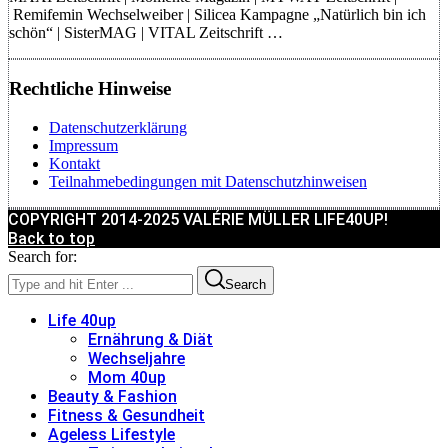
Remifemin Wechselweiber | Silicea Kampagne „Natürlich bin ich
schön“ | SisterMAG | VITAL Zeitschrift …
Rechtliche Hinweise
Datenschutzerklärung
Impressum
Kontakt
Teilnahmebedingungen mit Datenschutzhinweisen
COPYRIGHT 2014-2025 VALÉRIE MÜLLER LIFE40UP!
Back to top
Search for:
Search
Life 40up
Ernährung & Diät
Wechseljahre
Mom 40up
Beauty & Fashion
Fitness & Gesundheit
Ageless Lifestyle