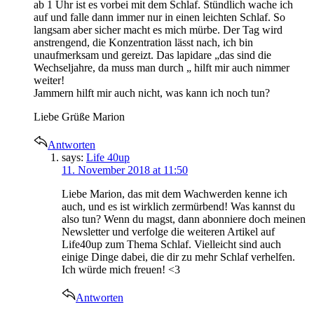
ab 1 Uhr ist es vorbei mit dem Schlaf. Stündlich wache ich
auf und falle dann immer nur in einen leichten Schlaf. So
langsam aber sicher macht es mich mürbe. Der Tag wird
anstrengend, die Konzentration lässt nach, ich bin
unaufmerksam und gereizt. Das lapidare „das sind die
Wechseljahre, da muss man durch „ hilft mir auch nimmer
weiter!
Jammern hilft mir auch nicht, was kann ich noch tun?
Liebe Grüße Marion
Antworten
says:
Life 40up
11. November 2018 at 11:50
Liebe Marion, das mit dem Wachwerden kenne ich
auch, und es ist wirklich zermürbend! Was kannst du
also tun? Wenn du magst, dann abonniere doch meinen
Newsletter und verfolge die weiteren Artikel auf
Life40up zum Thema Schlaf. Vielleicht sind auch
einige Dinge dabei, die dir zu mehr Schlaf verhelfen.
Ich würde mich freuen! <3
Antworten