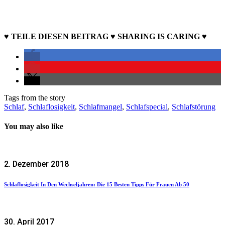
♥ TEILE DIESEN BEITRAG ♥ SHARING IS CARING ♥
Tags from the story
Schlaf
,
Schlaflosigkeit
,
Schlafmangel
,
Schlafspecial
,
Schlafstörung
You may also like
2. Dezember 2018
Schlaflosigkeit In Den Wechseljahren: Die 15 Besten Tipps Für Frauen Ab 50
30. April 2017