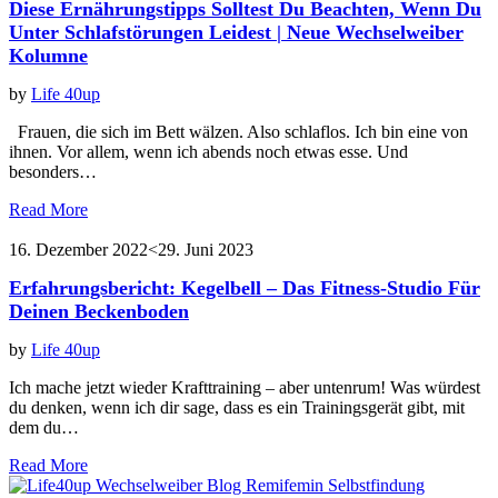
Diese Ernährungstipps Solltest Du Beachten, Wenn Du
Unter Schlafstörungen Leidest | Neue Wechselweiber
Kolumne
by
Life 40up
Frauen, die sich im Bett wälzen. Also schlaflos. Ich bin eine von
ihnen. Vor allem, wenn ich abends noch etwas esse. Und
besonders…
Read More
16. Dezember 2022
<29. Juni 2023
Erfahrungsbericht: Kegelbell – Das Fitness-Studio Für
Deinen Beckenboden
by
Life 40up
Ich mache jetzt wieder Krafttraining – aber untenrum! Was würdest
du denken, wenn ich dir sage, dass es ein Trainingsgerät gibt, mit
dem du…
Read More