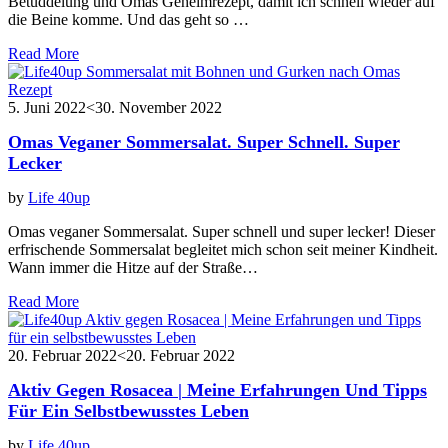
Betüddelung und Omas Geheimrezept, damit ich schnell wieder auf
die Beine komme. Und das geht so …
Read More
5. Juni 2022
<30. November 2022
Omas Veganer Sommersalat. Super Schnell. Super
Lecker
by
Life 40up
Omas veganer Sommersalat. Super schnell und super lecker! Dieser
erfrischende Sommersalat begleitet mich schon seit meiner Kindheit.
Wann immer die Hitze auf der Straße…
Read More
20. Februar 2022
<20. Februar 2022
Aktiv Gegen Rosacea | Meine Erfahrungen Und Tipps
Für Ein Selbstbewusstes Leben
by
Life 40up