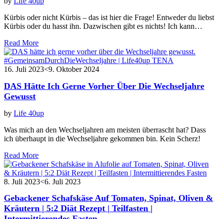
by
Life 40up
Kürbis oder nicht Kürbis – das ist hier die Frage! Entweder du liebst
Kürbis oder du hasst ihn. Dazwischen gibt es nichts! Ich kann…
Read More
16. Juli 2023
<9. Oktober 2024
DAS Hätte Ich Gerne Vorher Über Die Wechseljahre
Gewusst
by
Life 40up
Was mich an den Wechseljahren am meisten überrascht hat? Dass
ich überhaupt in die Wechseljahre gekommen bin. Kein Scherz!
Read More
8. Juli 2023
<6. Juli 2023
Gebackener Schafskäse Auf Tomaten, Spinat, Oliven &
Kräutern | 5:2 Diät Rezept | Teilfasten |
Intermittierendes Fasten