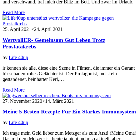
und verschwand, traf mich der Blitz im Bett. Und zwar im Urlaub.
Read More
25. April 2021
<24. April 2021
WertvollER- Gemeinsam Gut Leben Trotz
Prostatakrebs
by
Life 40up
ir kennen sie alle, diese eine Szene in Filmen, die immer ein Garant
für schadenfrohes Gelächter ist. Der Protagonist, meist ein
gestandener, beinharter Kerl,…
Read More
27. November 2020
<14. März 2021
Meine 5 Besten Rezepte Für Ein Starkes Immunsystem
by
Life 40up
Ich trage mein Geld lieber zum Metzger als zum Arzt! (Meine Oma)
Das mit dem Metzger ist heute ja nicht mehr so aktuell, aber…