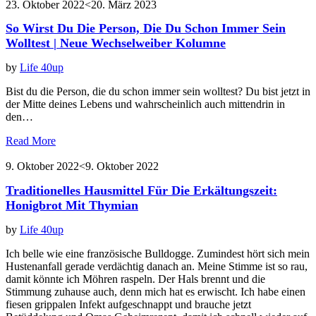
23. Oktober 2022
<20. März 2023
So Wirst Du Die Person, Die Du Schon Immer Sein
Wolltest | Neue Wechselweiber Kolumne
by
Life 40up
Bist du die Person, die du schon immer sein wolltest? Du bist jetzt in
der Mitte deines Lebens und wahrscheinlich auch mittendrin in
den…
Read More
9. Oktober 2022
<9. Oktober 2022
Traditionelles Hausmittel Für Die Erkältungszeit:
Honigbrot Mit Thymian
by
Life 40up
Ich belle wie eine französische Bulldogge. Zumindest hört sich mein
Hustenanfall gerade verdächtig danach an. Meine Stimme ist so rau,
damit könnte ich Möhren raspeln. Der Hals brennt und die
Stimmung zuhause auch, denn mich hat es erwischt. Ich habe einen
fiesen grippalen Infekt aufgeschnappt und brauche jetzt