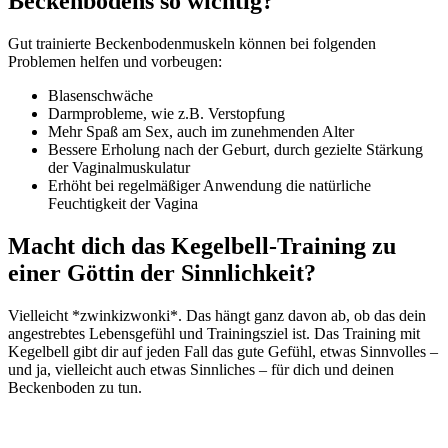
Beckenbodens so wichtig?
Gut trainierte Beckenbodenmuskeln können bei folgenden
Problemen helfen und vorbeugen:
Blasenschwäche
Darmprobleme, wie z.B. Verstopfung
Mehr Spaß am Sex, auch im zunehmenden Alter
Bessere Erholung nach der Geburt, durch gezielte Stärkung
der Vaginalmuskulatur
Erhöht bei regelmäßiger Anwendung die natürliche
Feuchtigkeit der Vagina
Macht dich das Kegelbell-Training zu
einer Göttin der Sinnlichkeit?
Vielleicht *zwinkizwonki*. Das hängt ganz davon ab, ob das dein
angestrebtes Lebensgefühl und Trainingsziel ist. Das Training mit
Kegelbell gibt dir auf jeden Fall das gute Gefühl, etwas Sinnvolles –
und ja, vielleicht auch etwas Sinnliches – für dich und deinen
Beckenboden zu tun.