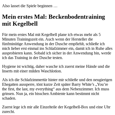
Also lasset die Spiele beginnen …
Mein erstes Mal: Beckenbodentraining
mit Kegelbell
Für mein erstes Mal mit Kegelbell plane ich etwas mehr als 5
Minuten Trainingszeit ein. Auch wenn der Hersteller die
fünfminütige Anwendung in der Dusche empfiehlt, schließe ich
mich lieber erst einmal ins Schlafzimmer ein, damit ich in Ruhe alles
ausprobieren kann. Sobald ich sicher in der Anwendung bin, werde
ich das Training in der Dusche testen.
Hygiene ist wichtig, daher wasche ich zuerst meine Hände und die
Inserts mit einer milden Waschlotion.
Als ich die Schlafzimmertür hinter mir schließe und den neugierigen
Ehegatten aussperre, tönt kurze Zeit später Barry White’s „You’re
the first, the last, my everything“ aus dem Nebenzimmer. Ich muss
grinsen. Nun ja, ein bisschen Ambiente kann bestimmt nicht
schaden.
Zuerst lege ich mir alle Einzelteile der Kegelbell-Box und eine Uhr
zurecht.