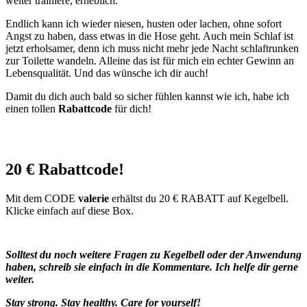
weiter trainiere, erheblich.
Endlich kann ich wieder niesen, husten oder lachen, ohne sofort
Angst zu haben, dass etwas in die Hose geht. Auch mein Schlaf ist
jetzt erholsamer, denn ich muss nicht mehr jede Nacht schlaftrunken
zur Toilette wandeln. Alleine das ist für mich ein echter Gewinn an
Lebensqualität. Und das wünsche ich dir auch!
Damit du dich auch bald so sicher fühlen kannst wie ich, habe ich
einen tollen
Rabattcode
für dich!
20 € Rabattcode!
Mit dem CODE
valerie
erhältst du 20 € RABATT auf Kegelbell.
Klicke einfach auf diese Box.
Solltest du noch weitere Fragen zu Kegelbell oder der Anwendung
haben, schreib sie einfach in die Kommentare. Ich helfe dir gerne
weiter.
Stay strong. Stay healthy. Care for yourself!