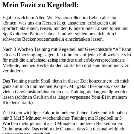
Mein Fazit zu Kegelbell:
Egal in welchem Alter: Wir Frauen sollten im Leben alles tun
können, was uns am Herzen liegt: ausgehen, erfolgreich und
sportlich aktiv sein, reisen, mit den Kindern oder Enkeln toben und
Spaß mit dem Partner haben. Und wir sollten uns nicht durch
schwache Beckenbodenmuskeln einschränken lassen.
Nach 3 Wochen Training mit Kegelbell auf Gewichtsstufe “A” kann
ich aus Überzeugung sagen: Ich trainiere auf jeden Fall weiter. Es ist
für mich die einfachste, zeitsparendste und erfolgversprechendste
Methode, meinen Beckenboden zu stärken und eine Inkontinenz zu
verhindern.
Das Training macht Spaß, denn in dieser Zeit konzentriere ich mich
ganz auf mich und meinen Körper. Mir gefällt besonders, dass die
vielen Gewichtskombinationen das Training nie langweilig werden
lassen (schönen Gruß an das längst vergessene Yoni-Ei in meinem
Kleiderschrank).
Zeit ist ein wichtiger Faktor in meinem Leben. Letztendlich haben
mir 3 Mal 5 Minuten wöchentliches Training mit Kegelbell in 3
Wochen mehr gebracht als 3 Monate mit anderen Beckenboden-
Trainingstools. Das erhöht die Chance, dass ich diesmal wirklich