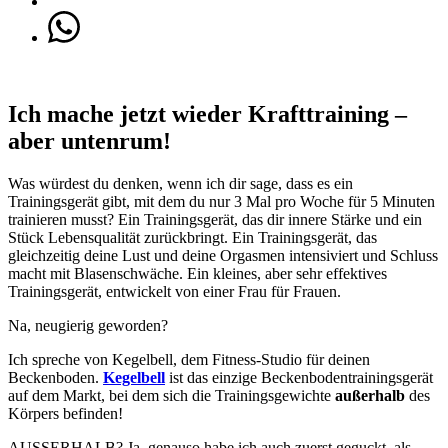
Ich mache jetzt wieder Krafttraining –
aber untenrum!
Was würdest du denken, wenn ich dir sage, dass es ein
Trainingsgerät gibt, mit dem du nur 3 Mal pro Woche für 5 Minuten
trainieren musst? Ein Trainingsgerät, das dir innere Stärke und ein
Stück Lebensqualität zurückbringt. Ein Trainingsgerät, das
gleichzeitig deine Lust und deine Orgasmen intensiviert und Schluss
macht mit Blasenschwäche. Ein kleines, aber sehr effektives
Trainingsgerät, entwickelt von einer Frau für Frauen.
Na, neugierig geworden?
Ich spreche von Kegelbell, dem Fitness-Studio für deinen
Beckenboden.
Kegelbell
ist das einzige Beckenbodentrainingsgerät
auf dem Markt, bei dem sich die Trainingsgewichte
außerhalb
des
Körpers befinden!
AUSSERHALB? Ja, genauso habe ich auch zuerst geguckt, als