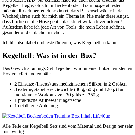
Kegelbell fragte, ob ich ihr Beckenboden-Trainingsgerät testen
möchte. Ihr erinnert euch bestimmt, dass Blasenschwäche in den
Wechseljahren auch für mich ein Thema ist. Nie mehr diese Angst,
dass Lachen in die Hose geht – das klingt wirklich verlockend!
Außerdem liebe ich jede Art von Tools, die mein Leben schöner,
gesünder und einfacher machen.
Ich bin also dabei und teste für euch, was Kegelbell so kann.
Kegelbell: Was ist in der Box?
Das Gewichtstrainings-Set Kegelbell wird in einer hübschen kleinen
Box geliefert und enthält:
2 Einsätze (Inserts) aus medizinischem Silikon in 2 Größen
3 externe, stapelbare Gewichte (30 g, 60 g und 120 g) für
individuelle Workouts von 30 g bis zu 250 g
1 praktische Aufbewahrungstasche
1 detaillierte Anleitung
Alle Teile des Kegelbell-Sets sind vom Material und Design her sehr
hochwertig.