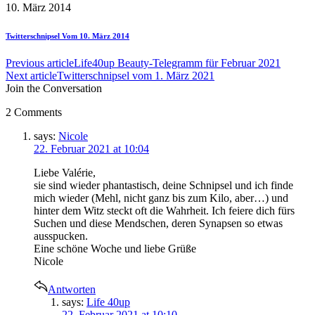
10. März 2014
Twitterschnipsel Vom 10. März 2014
Previous article
Life40up Beauty-Telegramm für Februar 2021
Next article
Twitterschnipsel vom 1. März 2021
Join the Conversation
2 Comments
says:
Nicole
22. Februar 2021 at 10:04
Liebe Valérie,
sie sind wieder phantastisch, deine Schnipsel und ich finde
mich wieder (Mehl, nicht ganz bis zum Kilo, aber…) und
hinter dem Witz steckt oft die Wahrheit. Ich feiere dich fürs
Suchen und diese Mendschen, deren Synapsen so etwas
ausspucken.
Eine schöne Woche und liebe Grüße
Nicole
Antworten
says:
Life 40up
22. Februar 2021 at 10:10