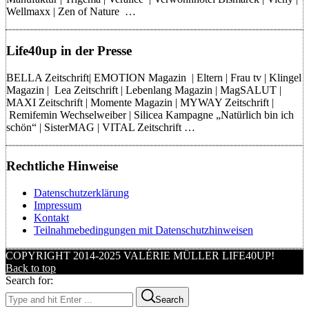
Wellmaxx | Zen of Nature …
Life40up in der Presse
BELLA Zeitschrift| EMOTION Magazin | Eltern | Frau tv | Klingel
Magazin | Lea Zeitschrift | Lebenlang Magazin | MagSALUT |
MAXI Zeitschrift | Momente Magazin | MYWAY Zeitschrift |
Remifemin Wechselweiber | Silicea Kampagne „Natürlich bin ich
schön“ | SisterMAG | VITAL Zeitschrift …
Rechtliche Hinweise
Datenschutzerklärung
Impressum
Kontakt
Teilnahmebedingungen mit Datenschutzhinweisen
COPYRIGHT 2014-2025 VALÉRIE MÜLLER LIFE40UP!
Back to top
Search for:
Search