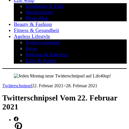
Life 40up
Ernährung & Diät
Wechseljahre
Mom 40up
Beauty & Fashion
Fitness & Gesundheit
Ageless Lifestyle
Twitterschnipsel
Reise
Wohnen & Interieur
Kino & Kultur
Twitterschnipsel
22. Februar 2021
<28. Februar 2021
Twitterschnipsel Vom 22. Februar
2021