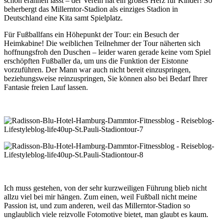
schon erahnen lässt – der Verein hat ein großes Herz für Kinder! So
beherbergt das Millerntor-Stadion als einziges Stadion in
Deutschland eine Kita samt Spielplatz.
Für Fußballfans ein Höhepunkt der Tour: ein Besuch der
Heimkabine! Die weiblichen Teilnehmer der Tour näherten sich
hoffnungsfroh den Duschen – leider waren gerade keine vom Spiel
erschöpften Fußballer da, um uns die Funktion der Eistonne
vorzuführen. Der Mann war auch nicht bereit einzuspringen,
beziehungsweise reinzuspringen, Sie können also bei Bedarf Ihrer
Fantasie freien Lauf lassen.
Ich muss gestehen, von der sehr kurzweiligen Führung blieb nicht
allzu viel bei mir hängen. Zum einen, weil Fußball nicht meine
Passion ist, und zum anderen, weil das Millerntor-Stadion so
unglaublich viele reizvolle Fotomotive bietet, man glaubt es kaum.