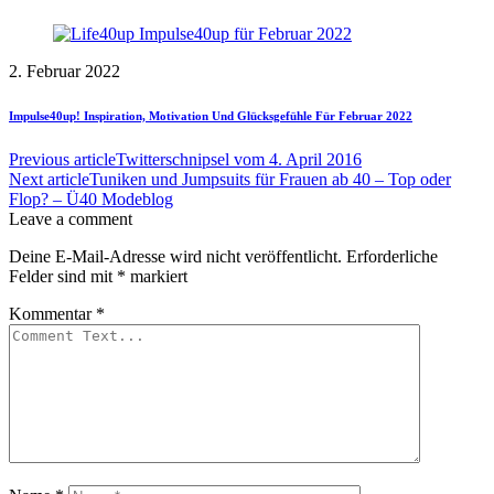
2. Februar 2022
Impulse40up! Inspiration, Motivation Und Glücksgefühle Für Februar 2022
Previous article
Twitterschnipsel vom 4. April 2016
Next article
Tuniken und Jumpsuits für Frauen ab 40 – Top oder
Flop? – Ü40 Modeblog
Leave a comment
Deine E-Mail-Adresse wird nicht veröffentlicht.
Erforderliche
Felder sind mit
*
markiert
Kommentar
*