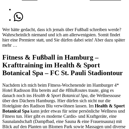
Wer hätte gedacht, dass ich jemals über Fußball schreiben werde?
Wahrscheinlich niemand und ich am allerwenigsten. Somit findet
hier eine Premiere statt, und Sie dürfen dabei sein! Aber dazu später
mehr …
Fitness & Fußball in Hamburg –
Krafttraining im Health & Sport
Botanical Spa – FC St. Pauli Stadiontour
Nachdem ich mich beim Fitness-Wochenende im Hamburger 4*
Hotel Radisson Blu bereits auf die #BluRoutes traute, ging es
danach noch ins
Health & Sport Botanical Spa
, die Wellnessoase
über den Dächern Hamburgs. Hier dürfen sich nicht nur die
Hotelgäste des Radison Blu verwöhnen lassen. Im
Health & Sport
Botanical Spa
kann jeder etwas für seine persönliche Wellness und
Fitness tun. Hier gibt es moderne Cardio- und Kraftgeräte, eine
Saunalandschaft (Dampfbad, eine Sauna & eine Frauensauna) mit
Blick auf den Planten un Blomen Park sowie Massagen und diverse