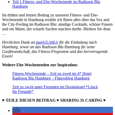
Teil 1 Fitness- und Ehe-Wochenende im Radisson Blu
Hamburg
Im dritten und letzten Beitrag zu unserem Fitness- und Ehe-
Wochenende in Hamburg erzähle ich Ihnen alles über das Sex and
the City-Feeling im Radisson Blu: sündige Cocktails, schöne Frauen
und ein Mann, der scharfe Sachen machen durfte. Bleiben Sie dran
…
Herzlichen Dank an
pureGLAM.tv
für die Einladung nach
Hamburg, sowie an das Radisson Blu Hamburg für seine
Gastfreundschaft, das Fitness-Programm und das hervorragende
Essen!
Weitere Ehe-Wochenenden zur Inspiration:
Fitness-Wochenende – Zeit zu zweit im 4* Hotel
Radisson Blu Hamburg – Fitnessblog Hamburg
Zeit zu zweit unter Freunden im Designhotel *Lösch
für Freunde*
♥ TEILE DIESEN BEITRAG ♥ SHARING IS CARING ♥