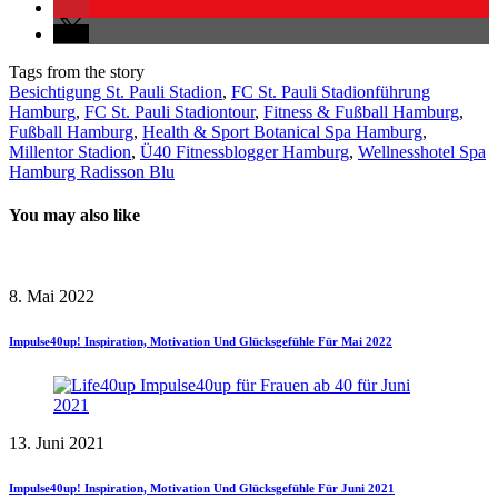
Tags from the story
Besichtigung St. Pauli Stadion
,
FC St. Pauli Stadionführung
Hamburg
,
FC St. Pauli Stadiontour
,
Fitness & Fußball Hamburg
,
Fußball Hamburg
,
Health & Sport Botanical Spa Hamburg
,
Millentor Stadion
,
Ü40 Fitnessblogger Hamburg
,
Wellnesshotel Spa
Hamburg Radisson Blu
You may also like
8. Mai 2022
Impulse40up! Inspiration, Motivation Und Glücksgefühle Für Mai 2022
13. Juni 2021
Impulse40up! Inspiration, Motivation Und Glücksgefühle Für Juni 2021