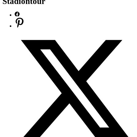
Stadiontour