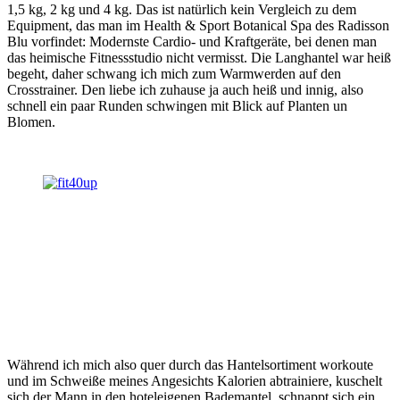
1,5 kg, 2 kg und 4 kg. Das ist natürlich kein Vergleich zu dem
Equipment, das man im Health & Sport Botanical Spa des Radisson
Blu vorfindet: Modernste Cardio- und Kraftgeräte, bei denen man
das heimische Fitnessstudio nicht vermisst. Die Langhantel war heiß
begeht, daher schwang ich mich zum Warmwerden auf den
Crosstrainer. Den liebe ich zuhause ja auch heiß und innig, also
schnell ein paar Runden schwingen mit Blick auf Planten un
Blomen.
Während ich mich also quer durch das Hantelsortiment workoute
und im Schweiße meines Angesichts Kalorien abtrainiere, kuschelt
sich der Mann in den hoteleigenen Bademantel, schnappt sich ein