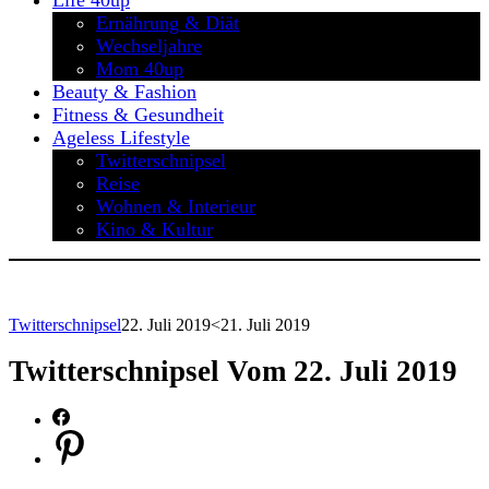
Life 40up
Ernährung & Diät
Wechseljahre
Mom 40up
Beauty & Fashion
Fitness & Gesundheit
Ageless Lifestyle
Twitterschnipsel
Reise
Wohnen & Interieur
Kino & Kultur
Twitterschnipsel
22. Juli 2019
<21. Juli 2019
Twitterschnipsel Vom 22. Juli 2019