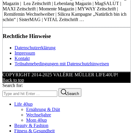
Magazin | Lea Zeitschrift | Lebenlang Magazin | MagSALUT |
MAXI Zeitschrift | Momente Magazin | MYWAY Zeitschrift |
Remifemin Wechselweiber | Silicea Kampagne „Natürlich bin ich
schön“ | SisterMAG | VITAL Zeitschrift …
Rechtliche Hinweise
Datenschutzerklärung
Impressum
Kontakt
Teilnahmebedingungen mit Datenschutzhinweisen
COPYRIGHT 2014-2025 VALÉRIE MÜLLER LIFE40UP!
Back to top
Search for:
Search
Life 40up
Ernährung & Diät
Wechseljahre
Mom 40up
Beauty & Fashion
Fitness & Gesundheit