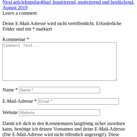
Next article
Impulse40up! Inspirierend, motivierend und beglückend.
August 2019
Leave a comment
Deine E-Mail-Adresse wird nicht veröffentlicht.
Erforderliche
Felder sind mit
*
markiert
Kommentar
*
Name
*
E-Mail-Adresse
*
Website
Damit ich dich in den Kommentaren langfristig sicher zuordnen
kann, benötige ich deinen Vornamen und deine E-Mail-Adresse
(Die E-Mail-Adresse wird nicht öffentlich angezeigt!). Diese