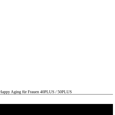
y Aging für Frauen 40PLUS / 50PLUS