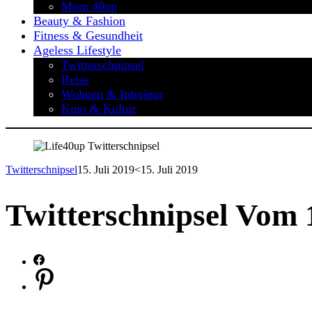
Mom 40up
Beauty & Fashion
Fitness & Gesundheit
Ageless Lifestyle
Twitterschnipsel
Reise
Wohnen & Interieur
Kino & Kultur
Twitterschnipsel
15. Juli 2019
<15. Juli 2019
Twitterschnipsel Vom 1