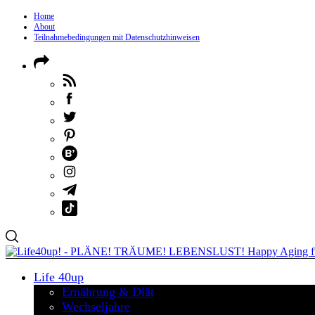
Home
About
Teilnahmebedingungen mit Datenschutzhinweisen
Life 40up
Ernährung & Diät
Wechseljahre