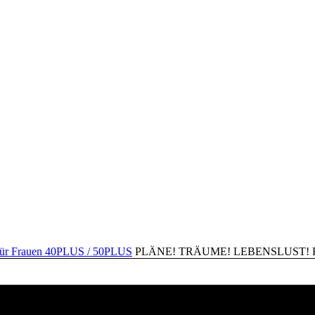
PLÄNE! TRÄUME! LEBENSLUST! Happ