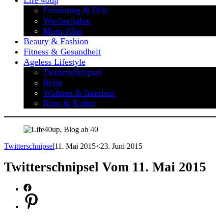
Life 40up
Ernährung & Diät
Wechseljahre
Mom 40up
Beauty & Fashion
Fitness & Gesundheit
Ageless Lifestyle
Twitterschnipsel
Reise
Wohnen & Interieur
Kino & Kultur
Twitterschnipsel
11. Mai 2015
<23. Juni 2015
Twitterschnipsel Vom 11. Mai 2015