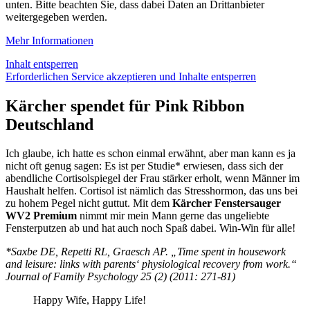
unten. Bitte beachten Sie, dass dabei Daten an Drittanbieter
weitergegeben werden.
Mehr Informationen
Inhalt entsperren
Erforderlichen Service akzeptieren und Inhalte entsperren
Kärcher spendet für Pink Ribbon
Deutschland
Ich glaube, ich hatte es schon einmal erwähnt, aber man kann es ja
nicht oft genug sagen: Es ist per Studie* erwiesen, dass sich der
abendliche Cortisolspiegel der Frau stärker erholt, wenn Männer im
Haushalt helfen. Cortisol ist nämlich das Stresshormon, das uns bei
zu hohem Pegel nicht guttut. Mit dem
Kärcher Fenstersauger
WV2 Premium
nimmt mir mein Mann gerne das ungeliebte
Fensterputzen ab und hat auch noch Spaß dabei. Win-Win für alle!
*Saxbe DE, Repetti RL, Graesch AP. „Time spent in housework
and leisure: links with parents‘ physiological recovery from work.“
Journal of Family Psychology 25 (2) (2011: 271-81)
Happy Wife, Happy Life!