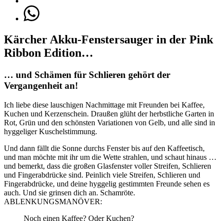
Kärcher Akku-Fenstersauger in der Pink
Ribbon Edition…
… und Schämen für Schlieren gehört der
Vergangenheit an!
Ich liebe diese lauschigen Nachmittage mit Freunden bei Kaffee,
Kuchen und Kerzenschein. Draußen glüht der herbstliche Garten in
Rot, Grün und den schönsten Variationen von Gelb, und alle sind in
hyggeliger Kuschelstimmung.
Und dann fällt die Sonne durchs Fenster bis auf den Kaffeetisch,
und man möchte mit ihr um die Wette strahlen, und schaut hinaus …
und bemerkt, dass die großen Glasfenster voller Streifen, Schlieren
und Fingerabdrücke sind. Peinlich viele Streifen, Schlieren und
Fingerabdrücke, und deine hyggelig gestimmten Freunde sehen es
auch. Und sie grinsen dich an. Schamröte.
ABLENKUNGSMANÖVER:
Noch einen Kaffee? Oder Kuchen?