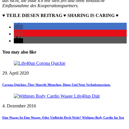
das nicht, die bilde ich mir stets frei und ohne inhaltliche
Einflussnahme des Kooperationspartners.
♥ TEILE DIESEN BEITRAG ♥ SHARING IS CARING ♥
You may also like
29. April 2020
Corona-Quickies. Über Skurrile Menschen, Dinge Und Neue Verhaltensweisen.
4. Dezember 2016
Eine Waage Ist Eine Waage. Oder Vielleicht Doch Nicht? Withings Body Cardio Im Test