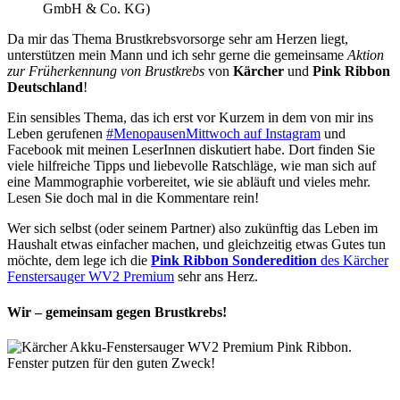
GmbH & Co. KG)
Da mir das Thema Brustkrebsvorsorge sehr am Herzen liegt,
unterstützen mein Mann und ich sehr gerne die gemeinsame
Aktion
zur Früherkennung von Brustkrebs
von
Kärcher
und
Pink Ribbon
Deutschland
!
Ein sensibles Thema, das ich erst vor Kurzem in dem von mir ins
Leben gerufenen
#MenopausenMittwoch auf Instagram
und
Facebook mit meinen LeserInnen diskutiert habe. Dort finden Sie
viele hilfreiche Tipps und liebevolle Ratschläge, wie man sich auf
eine Mammographie vorbereitet, wie sie abläuft und vieles mehr.
Lesen Sie doch mal in die Kommentare rein!
Wer sich selbst (oder seinem Partner) also zukünftig das Leben im
Haushalt etwas einfacher machen, und gleichzeitig etwas Gutes tun
möchte, dem lege ich die
Pink Ribbon Sonderedition
des Kärcher
Fenstersauger WV2 Premium
sehr ans Herz.
Wir – gemeinsam gegen Brustkrebs!