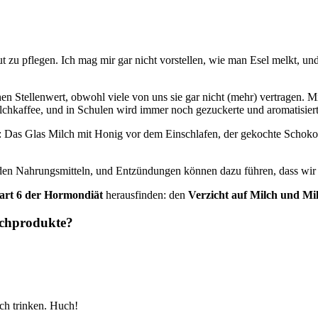
ut zu pflegen. Ich mag mir gar nicht vorstellen, wie man Esel melkt, u
hen Stellenwert, obwohl viele von uns sie gar nicht (mehr) vertragen
chkaffee, und in Schulen wird immer noch gezuckerte und aromatisiert
lt: Das Glas Milch mit Honig vor dem Einschlafen, der gekochte Schokol
en Nahrungsmitteln, und Entzündungen können dazu führen, dass wir
art 6 der Hormondiät
herausfinden: den
Verzicht auf Milch und Mi
lchprodukte?
ch trinken. Huch!