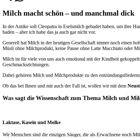
Milch macht schön – und manchmal dick
In der Antike soll Cleopatra in Eselsmilch gebadet haben, um ihre Ha
baden – aber ich habe das ja auch gar nicht vor.
Generell hat Milch in der heutigen Gesellschaft immer noch einen ho
Müsli ohne Milchprodukt, keine Pause ohne Latte Macchiato oder Mil
Milch ist für viele von uns auch emotional mit der Kindheit gekoppe
Geschmacksrichtungen.
Dabei gehören Milch und Milchprodukte zu den entzündungsfördernd
Ob das bei Ihnen und mir auch der Fall ist, wollen wir mit dem
Neust
Was sagt die Wissenschaft zum Thema Milch und Mi
Laktase, Kasein und Molke
Wir Menschen sind die einzigen Säuger, die als Erwachsene noch Mil