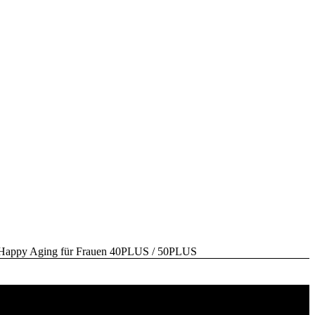
y Aging für Frauen 40PLUS / 50PLUS