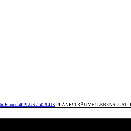
PLÄNE! TRÄUME! LEBENSLUST! Happ