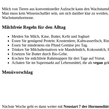
Milch von Tieren aus konventioneller Aufzucht kann den Wachstums
Man muss kein Wissenschaftler sein, um sich darüber klar zu werden,
Wachstumshormone.
Milchfreie Regeln für den Alltag
Meiden Sie Milch, Käse, Butter, Kefir und Joghurt
Essen Sie genügend Protein: Krustentiere, Kaltwasserfisch, R
Essen Sie mindestens ein Pfund Gemüse pro Tag.
Trinken Sie Milchalternativen wie Mandelmilch, Kokosmilch, 
Ersetzen Sie Butter durch Bio-Gehe.
Kochen Sie milchfreie Rahmsuppen für drei Tage auf Vorrat.
Achaten Sie im Supermarkt auf Lebensmittel, die als
vegan
gek
Menüvorschlag
Nächste Woche geht es dann weiter mit
Neustart 7 der Hormondiät: