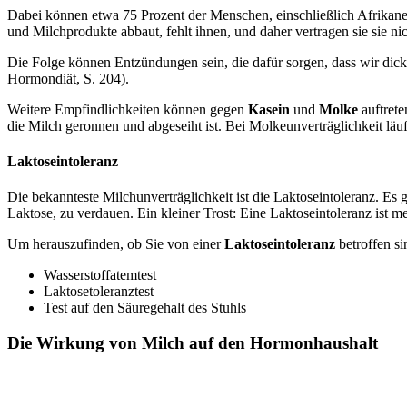
Dabei können etwa 75 Prozent der Menschen, einschließlich Afrikane
und Milchprodukte abbaut, fehlt ihnen, und daher vertragen sie sie n
Die Folge können Entzündungen sein, die dafür sorgen, dass wir dick, 
Hormondiät, S. 204).
Weitere Empfindlichkeiten können gegen
Kasein
und
Molke
auftrete
die Milch geronnen und abgeseiht ist. Bei Molkeunverträglichkeit läu
Laktoseintoleranz
Die bekannteste Milchunverträglichkeit ist die Laktoseintoleranz. Es
Laktose, zu verdauen. Ein kleiner Trost: Eine Laktoseintoleranz ist m
Um herauszufinden, ob Sie von einer
Laktoseintoleranz
betroffen si
Wasserstoffatemtest
Laktosetoleranztest
Test auf den Säuregehalt des Stuhls
Die Wirkung von Milch auf den Hormonhaushalt