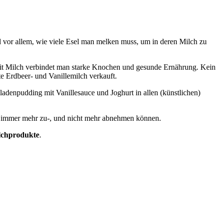
nd vor allem, wie viele Esel man melken muss, um in deren Milch zu
. Mit Milch verbindet man starke Knochen und gesunde Ernährung. Kein
e Erdbeer- und Vanillemilch verkauft.
adenpudding mit Vanillesauce und Joghurt in allen (künstlichen)
 immer mehr zu-, und nicht mehr abnehmen können.
lchprodukte
.