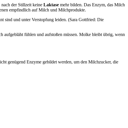
ach der Stillzeit keine
Laktase
mehr bilden. Das Enzym, das Milch
hsenen empfindlich auf Milch und Milchprodukte.
nt sind und unter Verstopfung leiden. (Sara Gottfried: Die
sich aufgebläht fühlen und aufstoßen müssen. Molke bleibt übrig, wenn
ss nicht genügend Enzyme gebildet werden, um den Milchzucker, die