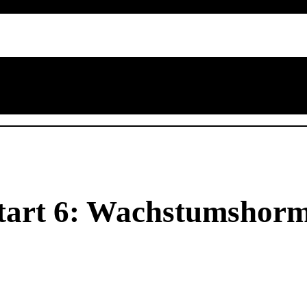
tart 6: Wachstumshorm