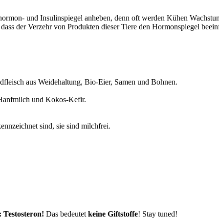
hormon- und Insulinspiegel anheben, denn oft werden Kühen Wachstums
 dass der Verzehr von Produkten dieser Tiere den Hormonspiegel beein
indfleisch aus Weidehaltung, Bio-Eier, Samen und Bohnen.
Hanfmilch und Kokos-Kefir.
ennzeichnet sind, sie sind milchfrei.
 Testosteron!
Das bedeutet
keine Giftstoffe
! Stay tuned!