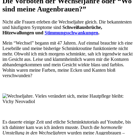
Die Vorboten der Wechseljahre oder “Wo
sind meine Augenbrauen?”
Nicht alle Frauen erleben die Wechseljahre gleich. Die bekanntesten
und häufigsten Symptome sind
Schweißausbrüche,
Hitzewallungen und
Stimmungsschwankungen
.
Mein “Wechsel” begann mit 47 Jahren. Auf einmal brauchte ich eine
Lesebrille und meine bisherige Schminkroutine funktionierte nicht
mehr. Obwohl ich mich morgens schminkte, sah ich irgendwie nackt
im Gesicht aus. Leise und klammheimlich waren mir die Konturen
abhandengekommen und mein Gesicht wirkte blass und farblos.
Wohin waren meine Farben, meine Ecken und Kanten bloß
verschwunden?
Es dauerte einige Zeit und etliche Schminktutorials auf Youtube, bis
ich dahinter kam was ich ändern musste. Durch die
hormonelle
Umstellung in den Wechseljahren
wurden meine Augenbrauen –