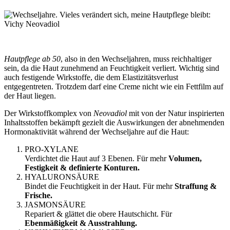
Hautpflege ab 50
, also in den Wechseljahren, muss reichhaltiger
sein, da die Haut zunehmend an Feuchtigkeit verliert. Wichtig sind
auch festigende Wirkstoffe, die dem Elastizitätsverlust
entgegentreten. Trotzdem darf eine Creme nicht wie ein Fettfilm auf
der Haut liegen.
Der Wirkstoffkomplex von
Neovadiol
mit von der Natur inspirierten
Inhaltsstoffen bekämpft gezielt die Auswirkungen der abnehmenden
Hormonaktivität während der Wechseljahre auf die Haut:
PRO-XYLANE
Verdichtet die Haut auf 3 Ebenen. Für mehr
Volumen,
Festigkeit & definierte Konturen.
HYALURONSÄURE
Bindet die Feuchtigkeit in der Haut. Für mehr
Straffung &
Frische.
JASMONSÄURE
Repariert & glättet die obere Hautschicht. Für
Ebenmäßigkeit & Ausstrahlung.