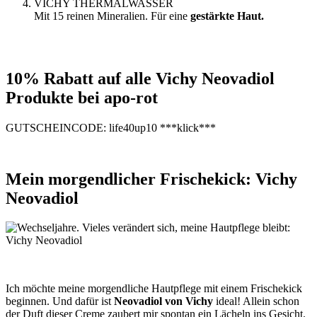
VICHY THERMALWASSER
Mit 15 reinen Mineralien. Für eine
gestärkte Haut.
10% Rabatt auf alle Vichy Neovadiol
Produkte bei apo-rot
GUTSCHEINCODE: life40up10 ***klick***
Mein morgendlicher Frischekick: Vichy
Neovadiol
Ich möchte meine morgendliche Hautpflege mit einem Frischekick
beginnen. Und dafür ist
Neovadiol von Vichy
ideal! Allein schon
der Duft dieser Creme zaubert mir spontan ein Lächeln ins Gesicht.