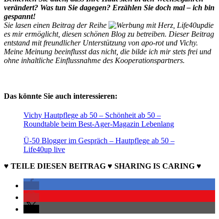
verändert? Was tun Sie dagegen? Erzählen Sie doch mal – ich bin
gespannt!
Sie lasen einen Beitrag der Reihe
die
es mir ermöglicht, diesen schönen Blog zu betreiben. Dieser Beitrag
entstand mit freundlicher Unterstützung von apo-rot und Vichy.
Meine Meinung beeinflusst das nicht, die bilde ich mir stets frei und
ohne inhaltliche Einflussnahme des Kooperationspartners.
Das könnte Sie auch interessieren:
Vichy Hautpflege ab 50 – Schönheit ab 50 –
Roundtable beim Best-Ager-Magazin Lebenlang
Ü-50 Blogger im Gespräch – Hautpflege ab 50 –
Life40up live
♥ TEILE DIESEN BEITRAG ♥ SHARING IS CARING ♥