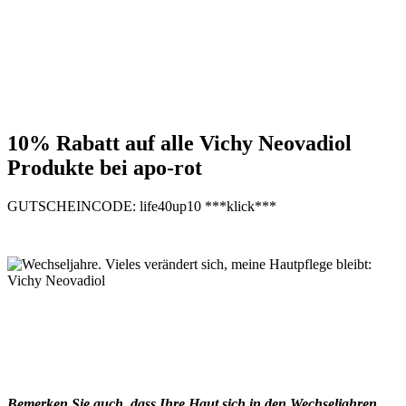
10% Rabatt auf alle Vichy Neovadiol
Produkte bei apo-rot
GUTSCHEINCODE: life40up10 ***klick***
Bemerken Sie auch, dass Ihre Haut sich in den Wechseljahren