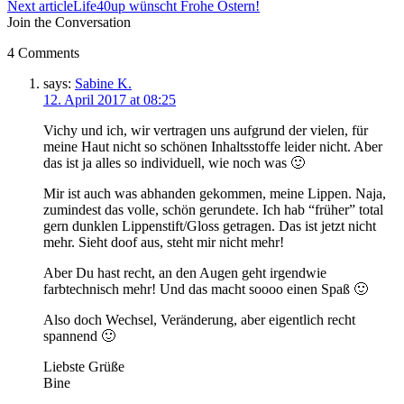
Next article
Life40up wünscht Frohe Ostern!
Join the Conversation
4 Comments
says:
Sabine K.
12. April 2017 at 08:25
Vichy und ich, wir vertragen uns aufgrund der vielen, für
meine Haut nicht so schönen Inhaltsstoffe leider nicht. Aber
das ist ja alles so individuell, wie noch was 🙂
Mir ist auch was abhanden gekommen, meine Lippen. Naja,
zumindest das volle, schön gerundete. Ich hab “früher” total
gern dunklen Lippenstift/Gloss getragen. Das ist jetzt nicht
mehr. Sieht doof aus, steht mir nicht mehr!
Aber Du hast recht, an den Augen geht irgendwie
farbtechnisch mehr! Und das macht soooo einen Spaß 🙂
Also doch Wechsel, Veränderung, aber eigentlich recht
spannend 🙂
Liebste Grüße
Bine