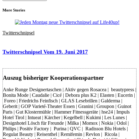
More Stories
Twitterschnipsel
Twitterschnipsel Vom 19. Juni 2017
Auszug bisheriger Kooperationspartner
Anke Runge Designertaschen | Aktiv gegen Rosacea | beautypress |
Bonita Mode | Caudalie | Cicé | Debora plus K2 | Elasten | Eucerin |
Foreo | Friedrichs Feinfisch | GLAS Lesebrillen | Galderma |
Geberit | GOP Varieté-Theater Essen | Granini | Groupon | Guinot
Paris | Gut Klostermühle | Hammer Fitnessgeräte | hse24 | Impuls
Hotel Tirol | Intueat | Kärcher | Kegelbell | Kukimi | Les Lunes |
Designhotel Lösch für Freunde | Milka | Momox | Nokia | Odol |
Philips | Positiv Factory | Purina | QVC | Radisson Blu Hotels |
Regulat Beauty | Reisenthel | Remifemin | Revlon | Ricola |