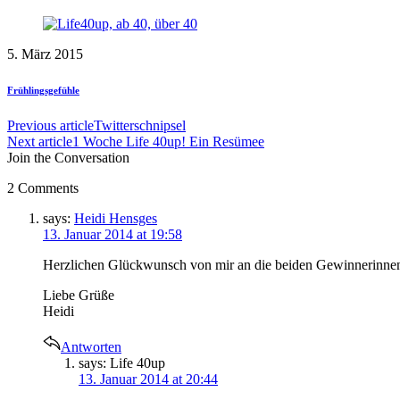
5. März 2015
Frühlingsgefühle
Previous article
Twitterschnipsel
Next article
1 Woche Life 40up! Ein Resümee
Join the Conversation
2 Comments
says:
Heidi Hensges
13. Januar 2014 at 19:58
Herzlichen Glückwunsch von mir an die beiden Gewinnerinne
Liebe Grüße
Heidi
Antworten
says:
Life 40up
13. Januar 2014 at 20:44