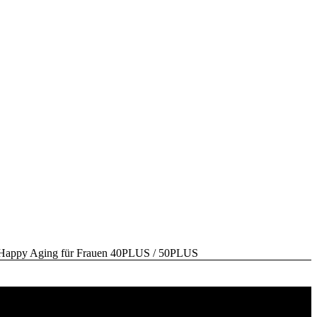
y Aging für Frauen 40PLUS / 50PLUS