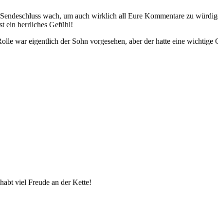
Ein)Sendeschluss wach, um auch wirklich all Eure Kommentare zu würd
t ein herrliches Gefühl!
 Rolle war eigentlich der Sohn vorgesehen, aber der hatte eine wicht
habt viel Freude an der Kette!