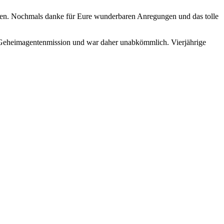
igen. Nochmals danke für Eure wunderbaren Anregungen und das tolle
ige Geheimagentenmission und war daher unabkömmlich. Vierjährige