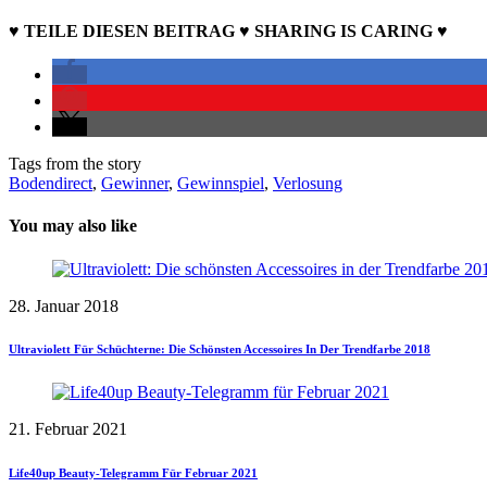
♥ TEILE DIESEN BEITRAG ♥ SHARING IS CARING ♥
Tags from the story
Bodendirect
,
Gewinner
,
Gewinnspiel
,
Verlosung
You may also like
28. Januar 2018
Ultraviolett Für Schüchterne: Die Schönsten Accessoires In Der Trendfarbe 2018
21. Februar 2021
Life40up Beauty-Telegramm Für Februar 2021