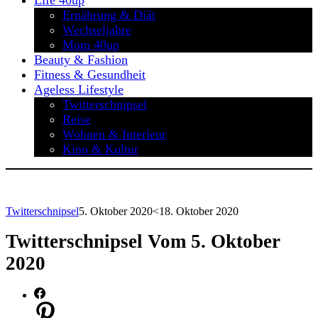
Life 40up
Ernährung & Diät
Wechseljahre
Mom 40up
Beauty & Fashion
Fitness & Gesundheit
Ageless Lifestyle
Twitterschnipsel
Reise
Wohnen & Interieur
Kino & Kultur
Twitterschnipsel
5. Oktober 2020
<18. Oktober 2020
Twitterschnipsel Vom 5. Oktober
2020