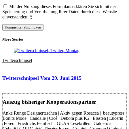
Mit der Nutzung dieses Formulars erklären Sie sich mit der
Speicherung und Verarbeitung Ihrer Daten durch diese Website
einverstanden.
*
More Stories
Twitterschnipsel
Twitterschnipsel Vom 29. Juni 2015
Auszug bisheriger Kooperationspartner
Anke Runge Designertaschen | Aktiv gegen Rosacea | beautypress |
Bonita Mode | Caudalie | Cicé | Debora plus K2 | Elasten | Eucerin |
Foreo | Friedrichs Feinfisch | GLAS Lesebrillen | Galderma |
Geberit | GOP Varieté-Theater Essen | Granini | Groupon | Guinot