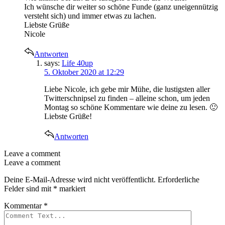
Ich wünsche dir weiter so schöne Funde (ganz uneigennützig
versteht sich) und immer etwas zu lachen.
Liebste Grüße
Nicole
Antworten
says:
Life 40up
5. Oktober 2020 at 12:29
Liebe Nicole, ich gebe mir Mühe, die lustigsten aller
Twitterschnipsel zu finden – alleine schon, um jeden
Montag so schöne Kommentare wie deine zu lesen. 🙂
Liebste Grüße!
Antworten
Leave a comment
Leave a comment
Deine E-Mail-Adresse wird nicht veröffentlicht.
Erforderliche
Felder sind mit
*
markiert
Kommentar
*