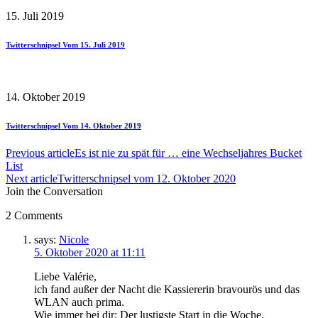
15. Juli 2019
Twitterschnipsel Vom 15. Juli 2019
14. Oktober 2019
Twitterschnipsel Vom 14. Oktober 2019
Previous article
Es ist nie zu spät für … eine Wechseljahres Bucket
List
Next article
Twitterschnipsel vom 12. Oktober 2020
Join the Conversation
2 Comments
says:
Nicole
5. Oktober 2020 at 11:11
Liebe Valérie,
ich fand außer der Nacht die Kassiererin bravourös und das
WLAN auch prima.
Wie immer bei dir: Der lustigste Start in die Woche.