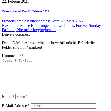
22. Februar 2021
Twitterschnipsel Vom 22. Februar 2021
Previous article
Twitterschnipsel vom 28. März 2022
Next article
Meine Erfahrungen mit Les Lunes. Forever Sunday
Fashion | Nie mehr Jogginghosen!
Leave a comment
Deine E-Mail-Adresse wird nicht veröffentlicht.
Erforderliche
Felder sind mit
*
markiert
Kommentar
*
Name
*
E-Mail-Adresse
*