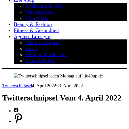
Life 40up
Ernährung & Diät
Wechseljahre
Mom 40up
Beauty & Fashion
Fitness & Gesundheit
Ageless Lifestyle
Twitterschnipsel
Reise
Wohnen & Interieur
Kino & Kultur
Twitterschnipsel
4. April 2022
<3. April 2022
Twitterschnipsel Vom 4. April 2022