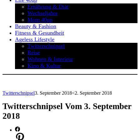
Life 40up
Ernährung & Diät
Wechseljahre
Mom 40up
Beauty & Fashion
Fitness & Gesundheit
Ageless Lifestyle
Twitterschnipsel
Reise
Wohnen & Interieur
Kino & Kultur
Twitterschnipsel
3. September 2018
<2. September 2018
Twitterschnipsel Vom 3. September
2018