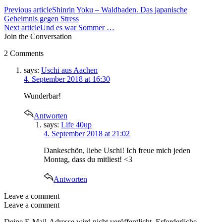
Previous article
Shinrin Yoku – Waldbaden. Das japanische
Geheimnis gegen Stress
Next article
Und es war Sommer …
Join the Conversation
2 Comments
says:
Uschi aus Aachen
4. September 2018 at 16:30
Wunderbar!
Antworten
says:
Life 40up
4. September 2018 at 21:02
Dankeschön, liebe Uschi! Ich freue mich jeden
Montag, dass du mitliest! <3
Antworten
Leave a comment
Leave a comment
Deine E-Mail-Adresse wird nicht veröffentlicht.
Erforderliche