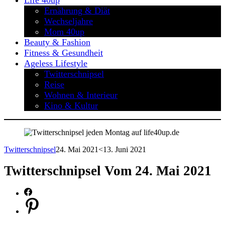
Life 40up
Ernährung & Diät
Wechseljahre
Mom 40up
Beauty & Fashion
Fitness & Gesundheit
Ageless Lifestyle
Twitterschnipsel
Reise
Wohnen & Interieur
Kino & Kultur
Twitterschnipsel
24. Mai 2021
<13. Juni 2021
Twitterschnipsel Vom 24. Mai 2021