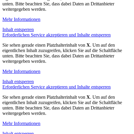
unten. Bitte beachten Sie, dass dabei Daten an Drittanbieter
weitergegeben werden.
Mehr Informationen
Inhalt entsperren
Erforderlichen Service akzeptieren und Inhalte entsperren
Sie sehen gerade einen Platzhalterinhalt von
X
. Um auf den
eigentlichen Inhalt zuzugreifen, klicken Sie auf die Schaltfläche
unten. Bitte beachten Sie, dass dabei Daten an Drittanbieter
weitergegeben werden.
Mehr Informationen
Inhalt entsperren
Erforderlichen Service akzeptieren und Inhalte entsperren
Sie sehen gerade einen Platzhalterinhalt von
X
. Um auf den
eigentlichen Inhalt zuzugreifen, klicken Sie auf die Schaltfläche
unten. Bitte beachten Sie, dass dabei Daten an Drittanbieter
weitergegeben werden.
Mehr Informationen
Inhalt entsperren