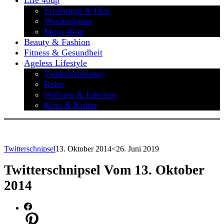
Life 40up
Ernährung & Diät
Wechseljahre
Mom 40up
Beauty & Fashion
Fitness & Gesundheit
Ageless Lifestyle
Twitterschnipsel
Reise
Wohnen & Interieur
Kino & Kultur
Twitterschnipsel
13. Oktober 2014
<26. Juni 2019
Twitterschnipsel Vom 13. Oktober
2014