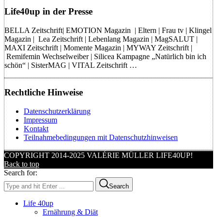
Life40up in der Presse
BELLA Zeitschrift| EMOTION Magazin | Eltern | Frau tv | Klingel
Magazin | Lea Zeitschrift | Lebenlang Magazin | MagSALUT |
MAXI Zeitschrift | Momente Magazin | MYWAY Zeitschrift |
Remifemin Wechselweiber | Silicea Kampagne „Natürlich bin ich
schön“ | SisterMAG | VITAL Zeitschrift …
Rechtliche Hinweise
Datenschutzerklärung
Impressum
Kontakt
Teilnahmebedingungen mit Datenschutzhinweisen
COPYRIGHT 2014-2025 VALÉRIE MÜLLER LIFE40UP!
Back to top
Search for:
Search
Life 40up
Ernährung & Diät