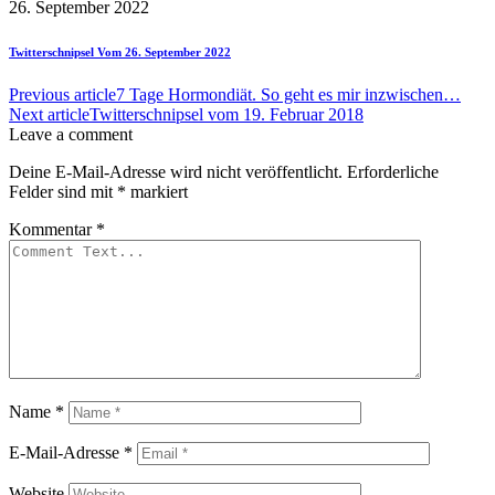
26. September 2022
Twitterschnipsel Vom 26. September 2022
Previous article
7 Tage Hormondiät. So geht es mir inzwischen…
Next article
Twitterschnipsel vom 19. Februar 2018
Leave a comment
Deine E-Mail-Adresse wird nicht veröffentlicht.
Erforderliche
Felder sind mit
*
markiert
Kommentar
*
Name
*
E-Mail-Adresse
*
Website