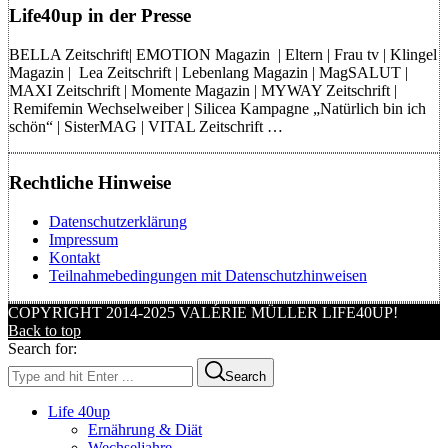
Life40up in der Presse
BELLA Zeitschrift| EMOTION Magazin | Eltern | Frau tv | Klingel
Magazin | Lea Zeitschrift | Lebenlang Magazin | MagSALUT |
MAXI Zeitschrift | Momente Magazin | MYWAY Zeitschrift |
Remifemin Wechselweiber | Silicea Kampagne „Natürlich bin ich
schön“ | SisterMAG | VITAL Zeitschrift …
Rechtliche Hinweise
Datenschutzerklärung
Impressum
Kontakt
Teilnahmebedingungen mit Datenschutzhinweisen
COPYRIGHT 2014-2025 VALÉRIE MÜLLER LIFE40UP!
Back to top
Search for:
Search
Life 40up
Ernährung & Diät
Wechseljahre