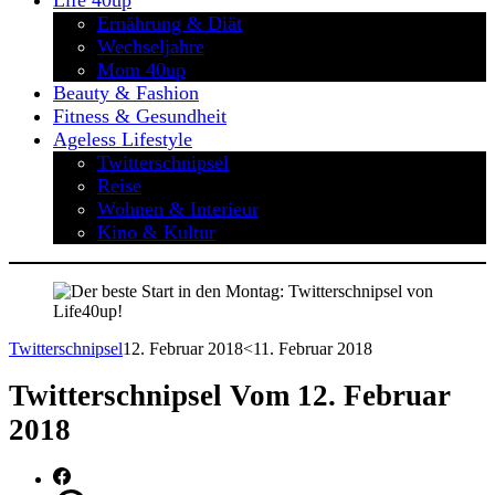
Life 40up
Ernährung & Diät
Wechseljahre
Mom 40up
Beauty & Fashion
Fitness & Gesundheit
Ageless Lifestyle
Twitterschnipsel
Reise
Wohnen & Interieur
Kino & Kultur
Twitterschnipsel
12. Februar 2018
<11. Februar 2018
Twitterschnipsel Vom 12. Februar
2018