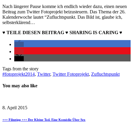
Nach längerer Pause komme ich endlich wieder dazu, einen neuen
Beitrag zum Twitter Fotoprojekt beizusteuern. Das Thema der 26.
Kalenderwoche lautet “Zufluchtspunkt. Das Bild ist, glaube ich,
selbsterklärend…
♥ TEILE DIESEN BEITRAG ♥ SHARING IS CARING ♥
Tags from the story
#fotoprojekt2014
,
Twitter
,
Twitter Fotoprojekt
,
Zufluchtspunkt
You may also like
8. April 2015
+++ Filmtipp +++ Der Kleine Tod. Eine Komödie Über Sex