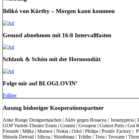
Ildikó von Kürthy – Morgen kann kommen
Gesund abnehmen mit 16:8 Intervallfasten
Schlank & Schön mit der Hormondiät
Folge mir auf BLOGLOVIN’
Follow
Auszug bisheriger Kooperationspartner
Anke Runge Designertaschen | Aktiv gegen Rosacea | beautypress | Bon
GOP Varieté-Theater Essen | Granini | Groupon | Guinot Paris | Gut Kl
Freunde | Milka | Momox | Nokia | Odol | Philips | Positiv Factory |
Shinola Detroid | Silicea | Skinthings | Tchibo | Tena | Teoxane | 