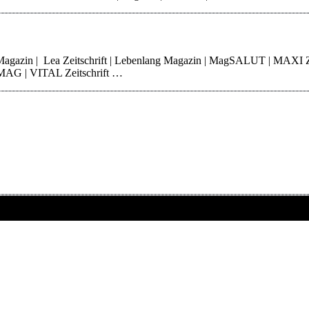
 Magazin | Lea Zeitschrift | Lebenlang Magazin | MagSALUT | MAXI 
erMAG | VITAL Zeitschrift …