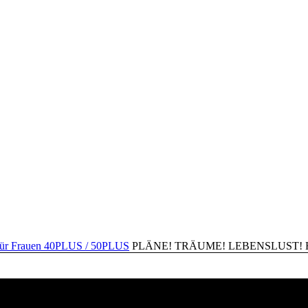
PLÄNE! TRÄUME! LEBENSLUST! Happ