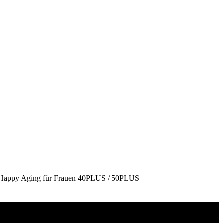
y Aging für Frauen 40PLUS / 50PLUS