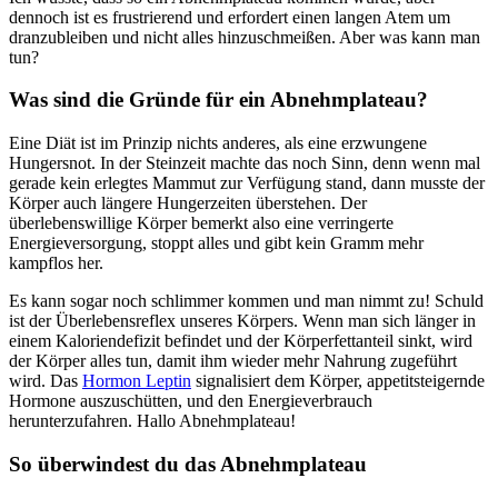
dennoch ist es frustrierend und erfordert einen langen Atem um
dranzubleiben und nicht alles hinzuschmeißen. Aber was kann man
tun?
Was sind die Gründe für ein Abnehmplateau?
Eine Diät ist im Prinzip nichts anderes, als eine erzwungene
Hungersnot. In der Steinzeit machte das noch Sinn, denn wenn mal
gerade kein erlegtes Mammut zur Verfügung stand, dann musste der
Körper auch längere Hungerzeiten überstehen. Der
überlebenswillige Körper bemerkt also eine verringerte
Energieversorgung, stoppt alles und gibt kein Gramm mehr
kampflos her.
Es kann sogar noch schlimmer kommen und man nimmt zu! Schuld
ist der Überlebensreflex unseres Körpers. Wenn man sich länger in
einem Kaloriendefizit befindet und der Körperfettanteil sinkt, wird
der Körper alles tun, damit ihm wieder mehr Nahrung zugeführt
wird. Das
Hormon Leptin
signalisiert dem Körper, appetitsteigernde
Hormone auszuschütten, und den Energieverbrauch
herunterzufahren. Hallo Abnehmplateau!
So überwindest du das Abnehmplateau