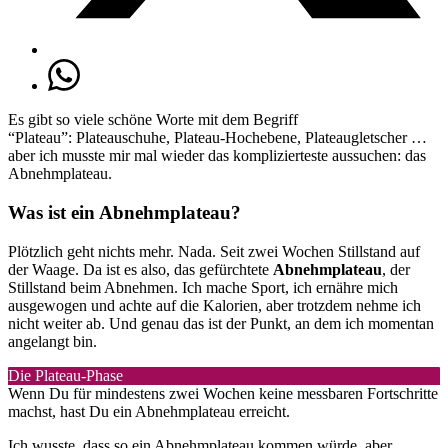
Es gibt so viele schöne Worte mit dem Begriff
“Plateau”: Plateauschuhe, Plateau-Hochebene, Plateaugletscher …
aber ich musste mir mal wieder das komplizierteste aussuchen: das
Abnehmplateau.
Was ist ein Abnehmplateau?
Plötzlich geht nichts mehr. Nada. Seit zwei Wochen Stillstand auf
der Waage. Da ist es also, das gefürchtete
Abnehmplateau
, der
Stillstand beim Abnehmen. Ich mache Sport, ich ernähre mich
ausgewogen und achte auf die Kalorien, aber trotzdem nehme ich
nicht weiter ab. Und genau das ist der Punkt, an dem ich momentan
angelangt bin.
Die Plateau-Phase
Wenn Du für mindestens zwei Wochen keine messbaren Fortschritte
machst, hast Du ein Abnehmplateau erreicht.
Ich wusste, dass so ein Abnehmplateau kommen würde, aber