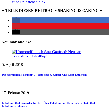
süße Früchtchen dick…
♥ TEILE DIESEN BEITRAG ♥ SHARING IS CARING ♥
You may also like
5. April 2018
Die Hormondiät. Neustart 7: Testosteron. Körper Und Geist Entgiften!
17. Februar 2019
Erkältung Und Grippaler Infekt – Über Erkältungsmythen, Ingwer Shots Und
Erkältungsverkürzer