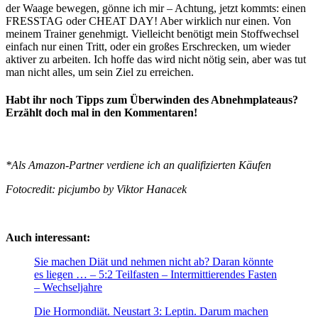
der Waage bewegen, gönne ich mir – Achtung, jetzt kommts: einen
FRESSTAG oder CHEAT DAY! Aber wirklich nur einen. Von
meinem Trainer genehmigt. Vielleicht benötigt mein Stoffwechsel
einfach nur einen Tritt, oder ein großes Erschrecken, um wieder
aktiver zu arbeiten. Ich hoffe das wird nicht nötig sein, aber was tut
man nicht alles, um sein Ziel zu erreichen.
Habt ihr noch Tipps zum Überwinden des Abnehmplateaus?
Erzählt doch mal in den Kommentaren!
*Als Amazon-Partner verdiene ich an qualifizierten Käufen
Fotocredit: picjumbo by Viktor Hanacek
Auch interessant:
Sie machen Diät und nehmen nicht ab? Daran könnte
es liegen … – 5:2 Teilfasten – Intermittierendes Fasten
– Wechseljahre
Die Hormondiät. Neustart 3: Leptin. Darum machen