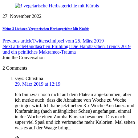
27. November 2022
Meine 3 Liebsten Vegetarischen Herbstgerichte Mit Kürbis
Previous article
Twitterschnipsel vom 25. März 2019
Next article
Handtaschen-Frühling! Die Handtaschen-Trends 2019
und ein peinliches Makramee-Trauma
Join the Conversation
2 Comments
says:
Christina
29. März 2019 at 12:19
Ich bin zwar noch nicht auf dem Plateau angekommen, aber
ich merke auch, dass die Abnahme von Woche zu Woche
geringer wird. Ich habe jetzt neben 3 x Woche Ausdauer- und
Krafttraining (nach anfänglicher Scheu) angefangen, einmal
in der Woche einen Zumba Kurs zu besuchen. Das macht
super viel Spaß und ich verbrauche mehr Kalorien. Mal sehen
was es auf der Waage bringt.