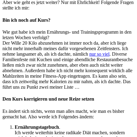
Aber wie geht es jetzt weiter? Nur mit Ehrlichkeit! Folgende Fragen
stellte ich mir:
Bin ich noch auf Kurs?
Wie gut habe ich mein Ernährungs- und Trainingsprogramm in den
letzen Wochen verfolgt?
Der Wille 20 Kilo abzunehmen ist immer noch da, aber ich liege
nicht mehr innerhalb meines dafür vorgesehenen Zeitfensters. Ich
nehme langsamer ab, als ich dachte, nämlich
nur so viel
. Diverse
Familienfeste mit Kuchen und einige abendliche Restaurantbesuche
ließen mich zwar nicht zunehmen, aber eben auch nicht weiter
abnehmen. Außerdem habe ich nicht mehr konsequent wirklich alle
Mahlzeiten in meine Fitness-App eingetragen. Es kann also sein,
dass ich zeitweilig mehr Kalorien zu mir nahm, als ich dachte. Das
führt uns zu Punkt zwei meiner Liste …
Den Kurs korrigieren und neue Reize setzen
Es ändert sich nichts, wenn man alles macht, wie man es bisher
gemacht hat. Also werde ich Folgendes ändern:
Ernährungstagebuch
.
Ich werde weiterhin keine radikale Diät machen, sondern