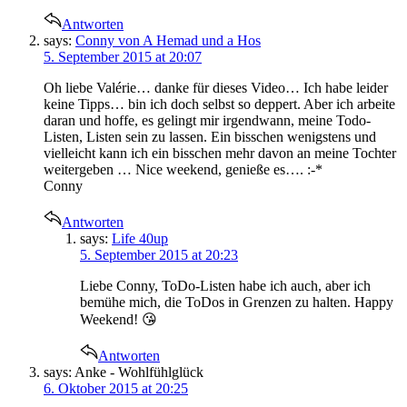
Antworten
says:
Conny von A Hemad und a Hos
5. September 2015 at 20:07
Oh liebe Valérie… danke für dieses Video… Ich habe leider
keine Tipps… bin ich doch selbst so deppert. Aber ich arbeite
daran und hoffe, es gelingt mir irgendwann, meine Todo-
Listen, Listen sein zu lassen. Ein bisschen wenigstens und
vielleicht kann ich ein bisschen mehr davon an meine Tochter
weitergeben … Nice weekend, genieße es…. :-*
Conny
Antworten
says:
Life 40up
5. September 2015 at 20:23
Liebe Conny, ToDo-Listen habe ich auch, aber ich
bemühe mich, die ToDos in Grenzen zu halten. Happy
Weekend! 😘
Antworten
says:
Anke - Wohlfühlglück
6. Oktober 2015 at 20:25