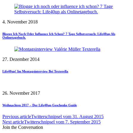
4. November 2018
Blogge Ich Noch Oder Influence Ich Schon? 7 Tage Selbstversuch: Life40up Als
Onlinetagebuch.
27. Dezember 2014
Life40up! Im Montagsinterview Bei Texterella
26. November 2017
Weihnachten 2017 – Der Life40up Geschenke Guide
Previous article
Twitterschnipsel vom 31. August 2015
Next article
Twitterschnipsel vom 7. September 2015
Join the Conversation