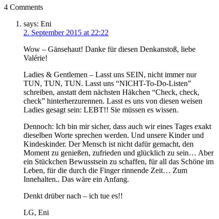
4 Comments
says:
Eni
2. September 2015 at 22:22
Wow – Gänsehaut! Danke für diesen Denkanstoß, liebe
Valérie!
Ladies & Gentlemen – Lasst uns SEIN, nicht immer nur
TUN, TUN, TUN. Lasst uns “NICHT-To-Do-Listen”
schreiben, anstatt dem nächsten Häkchen “Check, check,
check” hinterherzurennen. Lasst es uns von diesen weisen
Ladies gesagt sein: LEBT!! Sie müssen es wissen.
Dennoch: Ich bin mir sicher, dass auch wir eines Tages exakt
dieselben Worte sprechen werden. Und unsere Kinder und
Kindeskinder. Der Mensch ist nicht dafür gemacht, den
Moment zu genießen, zufrieden und glücklich zu sein… Aber
ein Stückchen Bewusstsein zu schaffen, für all das Schöne im
Leben, für die durch die Finger rinnende Zeit… Zum
Innehalten.. Das wäre ein Anfang.
Denkt drüber nach – ich tue es!!
LG, Eni