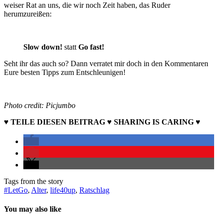
weiser Rat an uns, die wir noch Zeit haben, das Ruder
herumzureißen:
Slow down!
statt
Go fast!
Seht ihr das auch so? Dann verratet mir doch in den Kommentaren
Eure besten Tipps zum Entschleunigen!
Photo credit: Picjumbo
♥ TEILE DIESEN BEITRAG ♥ SHARING IS CARING ♥
Tags from the story
#LetGo
,
Alter
,
life40up
,
Ratschlag
You may also like