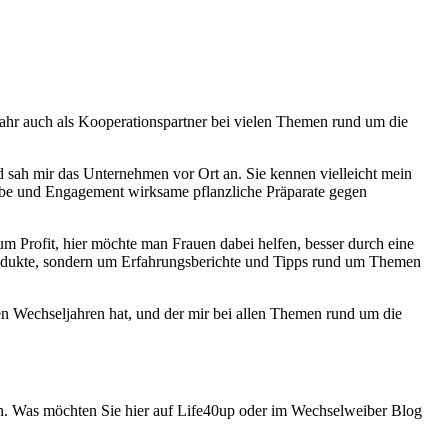
ahr auch als Kooperationspartner bei vielen Themen rund um die
d sah mir das Unternehmen vor Ort an. Sie kennen vielleicht mein
ebe und Engagement wirksame pflanzliche Präpa­rate gegen
 um Profit, hier möchte man Frauen dabei helfen, besser durch eine
odukte, sondern um Erfahrungs­berichte und Tipps rund um Them­en
den Wechseljahren hat, und der mir bei allen Themen rund um die
n. Was möchten Sie hier auf Life40up oder im Wechselweiber Blog