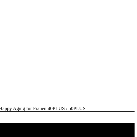
y Aging für Frauen 40PLUS / 50PLUS