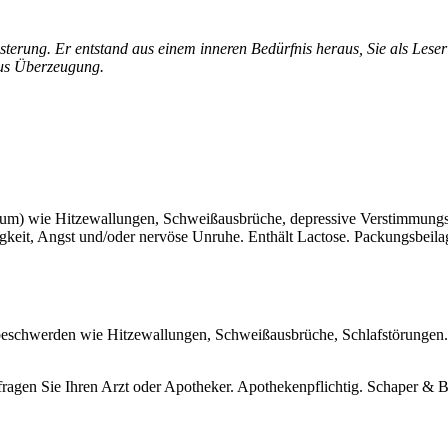
terung. Er entstand aus einem inneren Bedürfnis heraus, Sie als Leser
 aus Überzeugung.
m) wie Hitzewallungen, Schweißausbrüche, depressive Verstimmungsz
gkeit, Angst und/oder nervöse Unruhe. Enthält Lactose. Packungsbeila
eschwerden wie Hitzewallungen, Schweißausbrüche, Schlafstörungen. 
ragen Sie Ihren Arzt oder Apotheker. Apothekenpflichtig. Schaper &