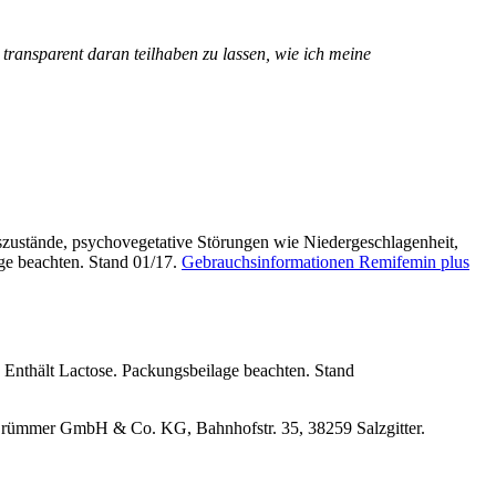
 transparent daran teilhaben zu lassen, wie ich meine
ustände, psychovegetative Störungen wie Niedergeschlagenheit,
ge beachten. Stand 01/17.
Gebrauchsinformationen Remifemin plus
Enthält Lactose. Packungsbeilage beachten. Stand
 Brümmer GmbH & Co. KG, Bahnhofstr. 35, 38259 Salzgitter.