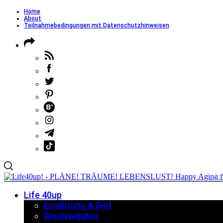
Home
About
Teilnahmebedingungen mit Datenschutzhinweisen
Life 40up
Ernährung & Diät
Wechseljahre