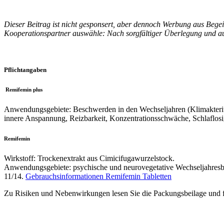
Dieser Beitrag ist nicht gesponsert, aber dennoch Werbung aus Begeis
Kooperationspartner auswähle: Nach sorgfältiger Überlegung und
Pflichtangaben
Remifemin plus
Anwendungsgebiete: Beschwerden in den Wechseljahren (Klimakteriu
innere Anspannung, Reizbarkeit, Konzentrationsschwäche, Schlaflosi
Remifemin
Wirkstoff: Trockenextrakt aus Cimicifugawurzelstock.
Anwendungsgebiete: psychische und neurovegetative Wechseljahresb
11/14.
Gebrauchsinformationen Remifemin Tabletten
Zu Risiken und Nebenwirkungen lesen Sie die Packungsbeilage und f