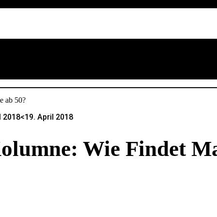
l 2018
<19. April 2018
olumne: Wie Findet M