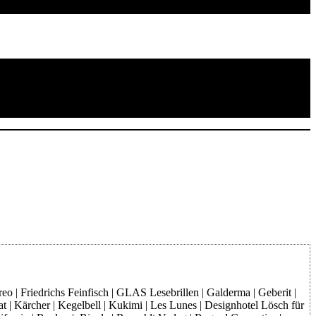
o | Friedrichs Feinfisch | GLAS Lesebrillen | Galderma | Geberit |
at | Kärcher | Kegelbell | Kukimi | Les Lunes | Designhotel Lösch für