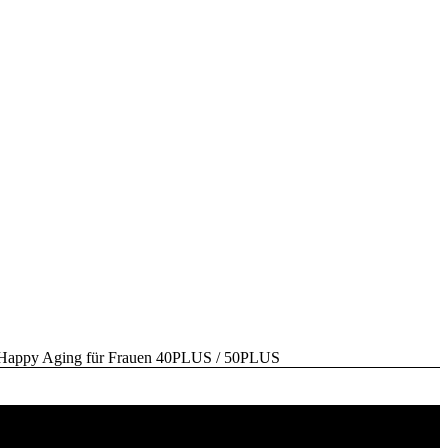
y Aging für Frauen 40PLUS / 50PLUS