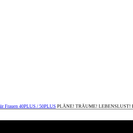
PLÄNE! TRÄUME! LEBENSLUST! Happ