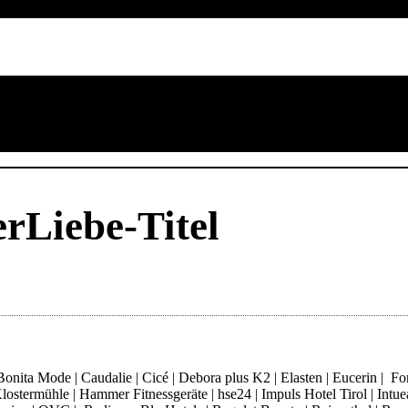
rLiebe-Titel
ita Mode | Caudalie | Cicé | Debora plus K2 | Elasten | Eucerin | Fore
ostermühle | Hammer Fitnessgeräte | hse24 | Impuls Hotel Tirol | Intue