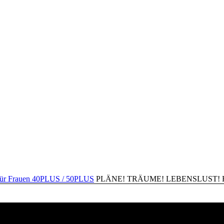
PLÄNE! TRÄUME! LEBENSLUST! Happ