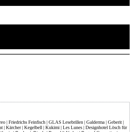
o | Friedrichs Feinfisch | GLAS Lesebrillen | Galderma | Geberit |
at | Kärcher | Kegelbell | Kukimi | Les Lunes | Designhotel Lösch für