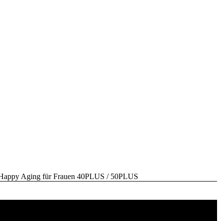
y Aging für Frauen 40PLUS / 50PLUS