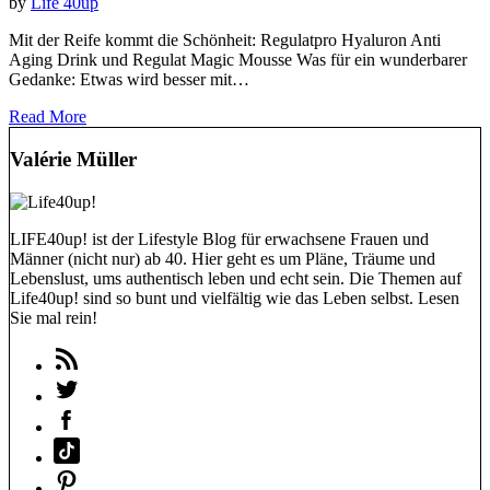
by
Life 40up
Mit der Reife kommt die Schönheit: Regulatpro Hyaluron Anti
Aging Drink und Regulat Magic Mousse Was für ein wunderbarer
Gedanke: Etwas wird besser mit…
Read More
Valérie Müller
LIFE40up! ist der Lifestyle Blog für erwachsene Frauen und
Männer (nicht nur) ab 40. Hier geht es um Pläne, Träume und
Lebenslust, ums authentisch leben und echt sein. Die Themen auf
Life40up! sind so bunt und vielfältig wie das Leben selbst. Lesen
Sie mal rein!