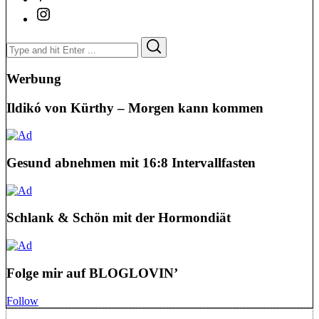
Search
Search
for:
Werbung
Ildikó von Kürthy – Morgen kann kommen
Gesund abnehmen mit 16:8 Intervallfasten
Schlank & Schön mit der Hormondiät
Folge mir auf BLOGLOVIN’
Follow