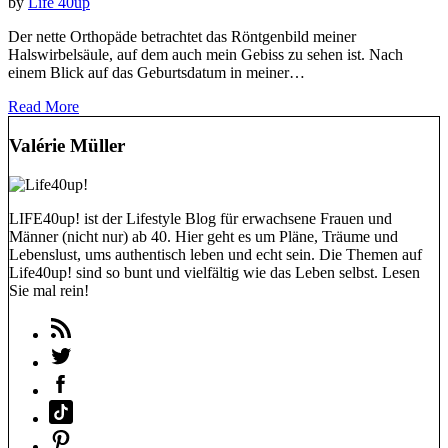
by
Life 40up
Der nette Orthopäde betrachtet das Röntgenbild meiner
Halswirbelsäule, auf dem auch mein Gebiss zu sehen ist. Nach
einem Blick auf das Geburtsdatum in meiner…
Read More
Valérie Müller
LIFE40up! ist der Lifestyle Blog für erwachsene Frauen und
Männer (nicht nur) ab 40. Hier geht es um Pläne, Träume und
Lebenslust, ums authentisch leben und echt sein. Die Themen auf
Life40up! sind so bunt und vielfältig wie das Leben selbst. Lesen
Sie mal rein!