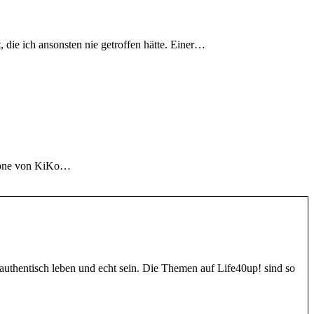
 die ich ansonsten nie getroffen hätte. Einer…
imone von KiKo…
authentisch leben und echt sein. Die Themen auf Life40up! sind so