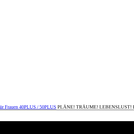
PLÄNE! TRÄUME! LEBENSLUST! Happ