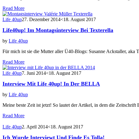
Read More
Life 40up
27. Dezember 2014
<18. August 2017
Life40up! Im Montagsinterview Bei Texterella
by
Life 40up
Für mich ist sie die Mutter aller Ü40-Blogs: Susanne Ackstaller, aka 
Read More
Life 40up
7. Juni 2014
<18. August 2017
Interview Mit Life 40up! In Der BELLA
by
Life 40up
Meine beste Zeit ist jetzt! So lautet der Artikel, in dem die Zeitschr
Read More
Life 40up
2. April 2014
<18. August 2017
Ich Wurde Interviewt Und Finde Es Tolla!