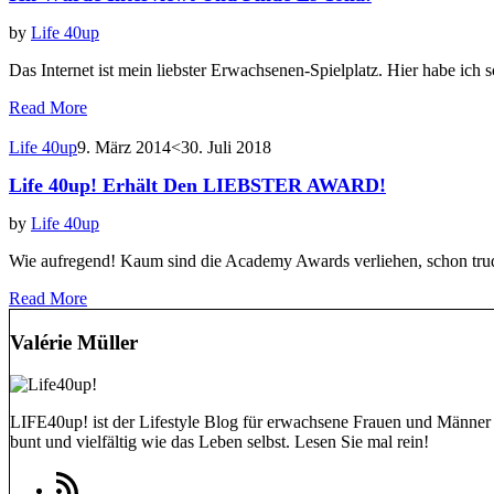
by
Life 40up
Das Internet ist mein liebster Erwachsenen-Spielplatz. Hier habe ich
Read More
Life 40up
9. März 2014
<30. Juli 2018
Life 40up! Erhält Den LIEBSTER AWARD!
by
Life 40up
Wie aufregend! Kaum sind die Academy Awards verliehen, schon tru
Read More
Valérie Müller
LIFE40up! ist der Lifestyle Blog für erwachsene Frauen und Männer (
bunt und vielfältig wie das Leben selbst. Lesen Sie mal rein!