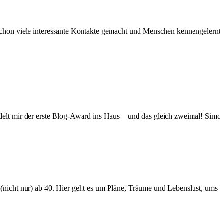
 schon viele interessante Kontakte gemacht und Menschen kennengelernt,
delt mir der erste Blog-Award ins Haus – und das gleich zweimal! S
nicht nur) ab 40. Hier geht es um Pläne, Träume und Lebenslust, ums 