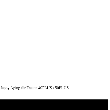
y Aging für Frauen 40PLUS / 50PLUS