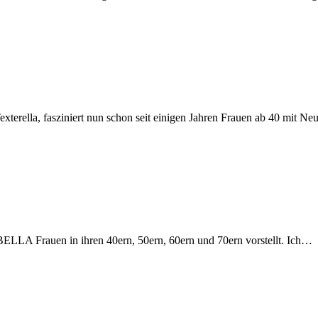
Texterella, fasziniert nun schon seit einigen Jahren Frauen ab 40 mit N
ift BELLA Frauen in ihren 40ern, 50ern, 60ern und 70ern vorstellt. Ich…