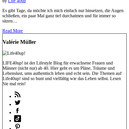
by
Life 40up
Es gibt Tage, da möchte ich mich einfach nur hinsetzen, die Augen
schließen, ein paar Mal ganz tief durchatmen und für immer so
sitzen…
Read More
Valérie Müller
LIFE40up! ist der Lifestyle Blog für erwachsene Frauen und
Männer (nicht nur) ab 40. Hier geht es um Pläne, Träume und
Lebenslust, ums authentisch leben und echt sein. Die Themen auf
Life40up! sind so bunt und vielfältig wie das Leben selbst. Lesen
Sie mal rein!