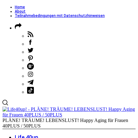
Home
About
Teilnahmebedingungen mit Datenschutzhinweisen
PLÄNE! TRÄUME! LEBENSLUST! Happy Aging für Frauen
40PLUS / 50PLUS
Life 40up