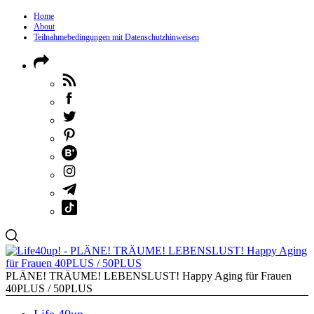
Home
About
Teilnahmebedingungen mit Datenschutzhinweisen
PLÄNE! TRÄUME! LEBENSLUST! Happy Aging für Frauen
40PLUS / 50PLUS