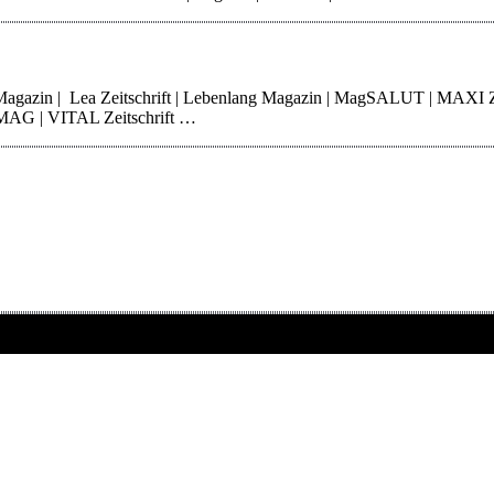
 Magazin | Lea Zeitschrift | Lebenlang Magazin | MagSALUT | MAXI 
erMAG | VITAL Zeitschrift …