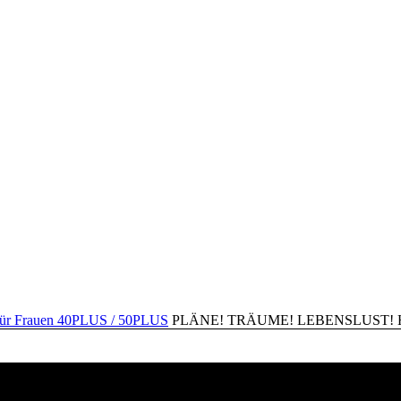
PLÄNE! TRÄUME! LEBENSLUST! Happ