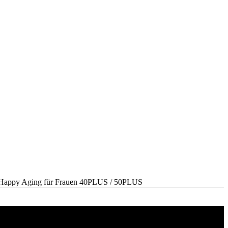
y Aging für Frauen 40PLUS / 50PLUS