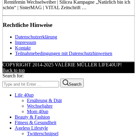
Remifemin Wechselweiber | Silicea Kampagne „Natürlich bin ich
schön“ | SisterMAG | VITAL Zeitschrift …
Rechtliche Hinweise
Datenschutzerklärung
Impressum
Kontakt
Teilnahmebedingungen mit Datenschutzhinweisen
COPYRIGHT 2014-2025 VALÉRIE MÜLLER LIFE40UP!
Back to top
Search for:
Search
Life 40up
Ernährung & Diät
Wechseljahre
Mom 40up
Beauty & Fashion
Fitness & Gesundheit
Ageless Lifestyle
Twitterschnipsel