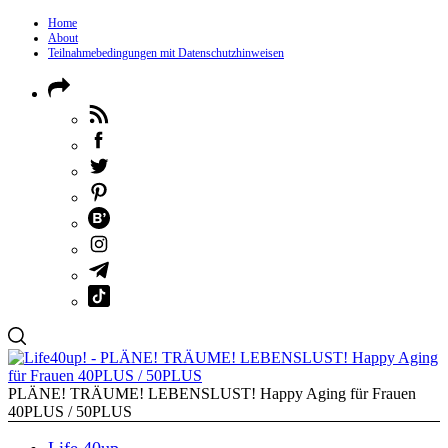
Home
About
Teilnahmebedingungen mit Datenschutzhinweisen
PLÄNE! TRÄUME! LEBENSLUST! Happy Aging für Frauen
40PLUS / 50PLUS