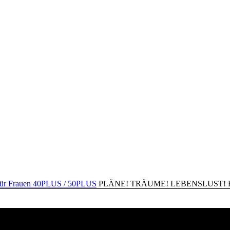
PLÄNE! TRÄUME! LEBENSLUST! Happ