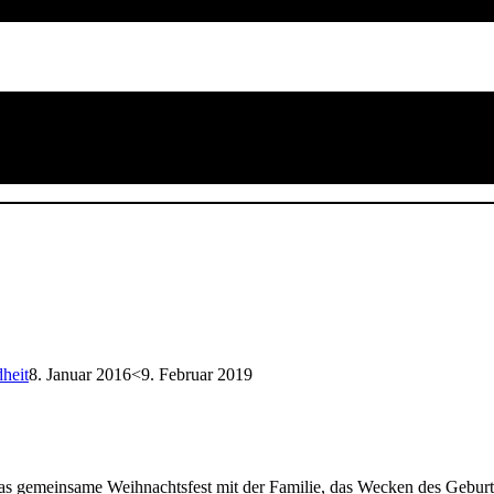
heit
8. Januar 2016
<9. Februar 2019
Das gemeinsame Weihnachtsfest mit der Familie, das Wecken des Gebur