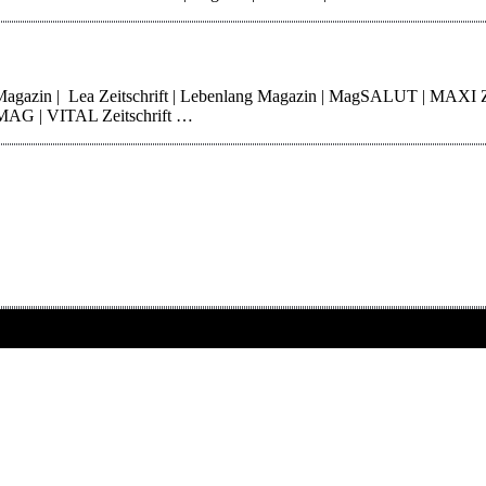
 Magazin | Lea Zeitschrift | Lebenlang Magazin | MagSALUT | MAXI 
erMAG | VITAL Zeitschrift …