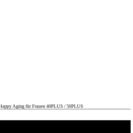
y Aging für Frauen 40PLUS / 50PLUS