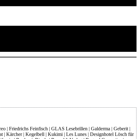
o | Friedrichs Feinfisch | GLAS Lesebrillen | Galderma | Geberit |
at | Kärcher | Kegelbell | Kukimi | Les Lunes | Designhotel Lösch für