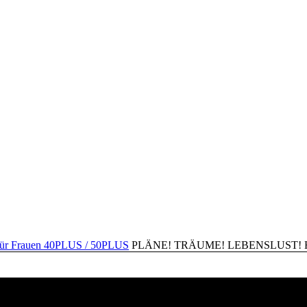
PLÄNE! TRÄUME! LEBENSLUST! Happ