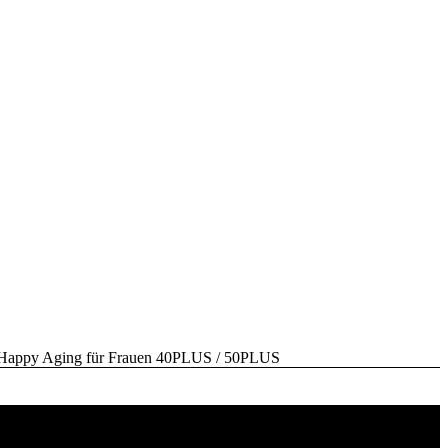
y Aging für Frauen 40PLUS / 50PLUS