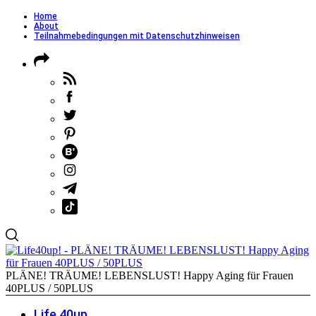
Home
About
Teilnahmebedingungen mit Datenschutzhinweisen
PLÄNE! TRÄUME! LEBENSLUST! Happy Aging für Frauen
40PLUS / 50PLUS
Life 40up