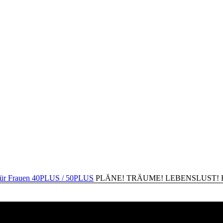
PLÄNE! TRÄUME! LEBENSLUST! Happ