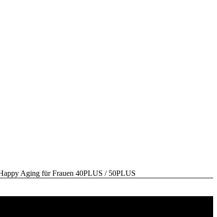
y Aging für Frauen 40PLUS / 50PLUS