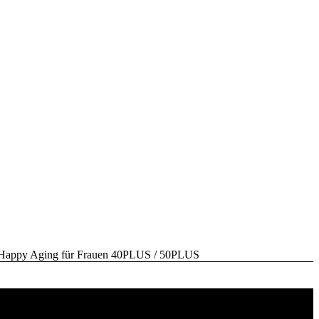
y Aging für Frauen 40PLUS / 50PLUS