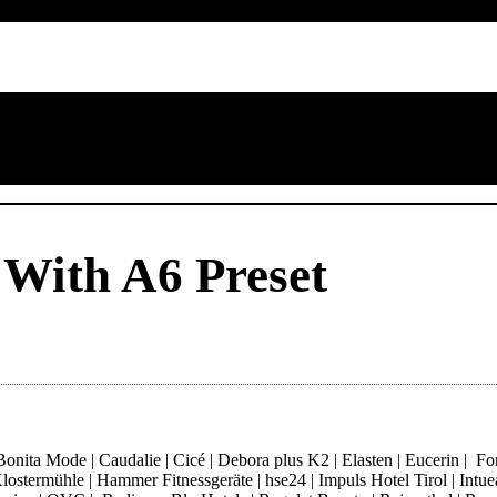
With A6 Preset
ita Mode | Caudalie | Cicé | Debora plus K2 | Elasten | Eucerin | Fore
ostermühle | Hammer Fitnessgeräte | hse24 | Impuls Hotel Tirol | Intue