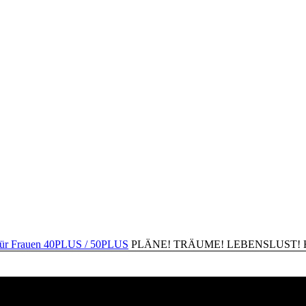
PLÄNE! TRÄUME! LEBENSLUST! Happ