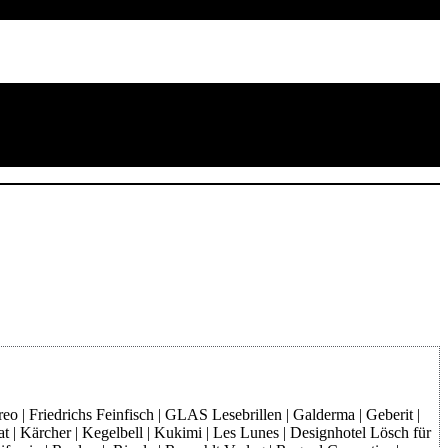
o | Friedrichs Feinfisch | GLAS Lesebrillen | Galderma | Geberit |
at | Kärcher | Kegelbell | Kukimi | Les Lunes | Designhotel Lösch für