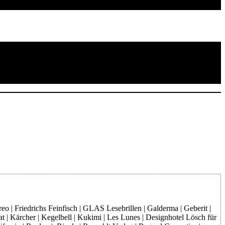
o | Friedrichs Feinfisch | GLAS Lesebrillen | Galderma | Geberit |
at | Kärcher | Kegelbell | Kukimi | Les Lunes | Designhotel Lösch für