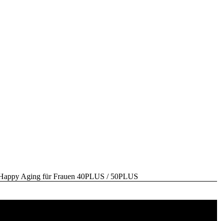
y Aging für Frauen 40PLUS / 50PLUS