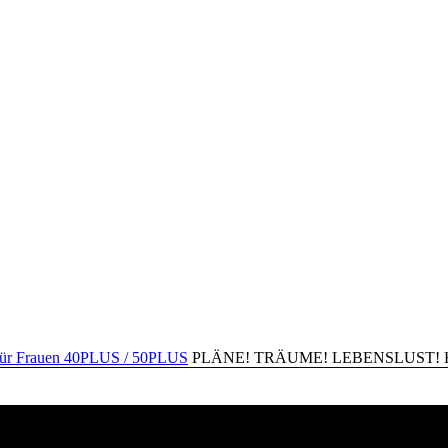
PLÄNE! TRÄUME! LEBENSLUST! Happ