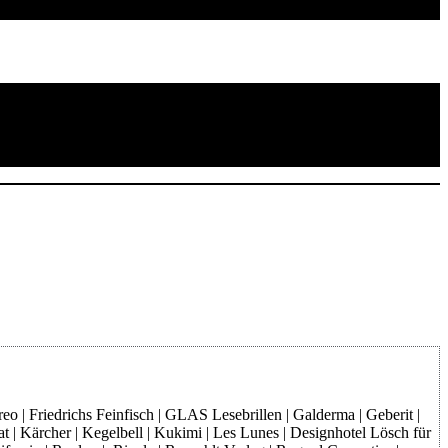
o | Friedrichs Feinfisch | GLAS Lesebrillen | Galderma | Geberit |
at | Kärcher | Kegelbell | Kukimi | Les Lunes | Designhotel Lösch für