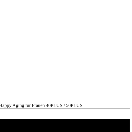
y Aging für Frauen 40PLUS / 50PLUS