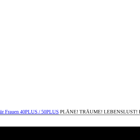
PLÄNE! TRÄUME! LEBENSLUST! Happ