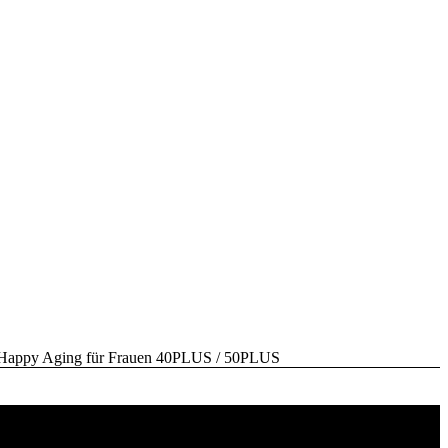
y Aging für Frauen 40PLUS / 50PLUS