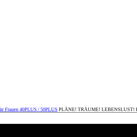
PLÄNE! TRÄUME! LEBENSLUST! Happ