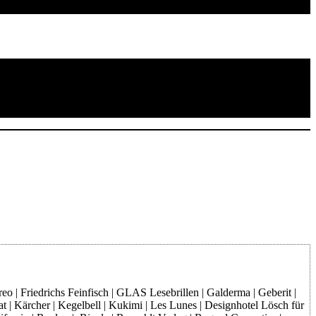
o | Friedrichs Feinfisch | GLAS Lesebrillen | Galderma | Geberit |
at | Kärcher | Kegelbell | Kukimi | Les Lunes | Designhotel Lösch für