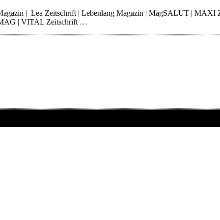
 Magazin | Lea Zeitschrift | Lebenlang Magazin | MagSALUT | MAXI 
erMAG | VITAL Zeitschrift …