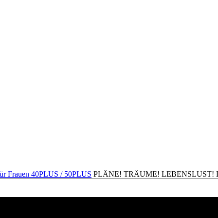
PLÄNE! TRÄUME! LEBENSLUST! Happ