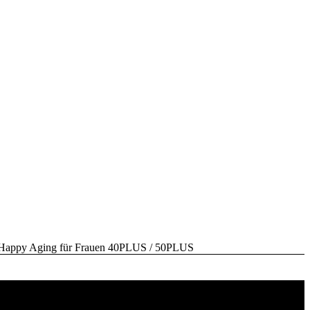
y Aging für Frauen 40PLUS / 50PLUS