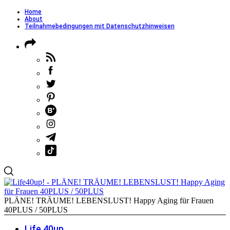
Home
About
Teilnahmebedingungen mit Datenschutzhinweisen
PLÄNE! TRÄUME! LEBENSLUST! Happy Aging für Frauen
40PLUS / 50PLUS
Life 40up