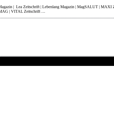
 Magazin | Lea Zeitschrift | Lebenlang Magazin | MagSALUT | MAXI 
erMAG | VITAL Zeitschrift …