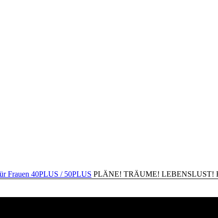
PLÄNE! TRÄUME! LEBENSLUST! Happ