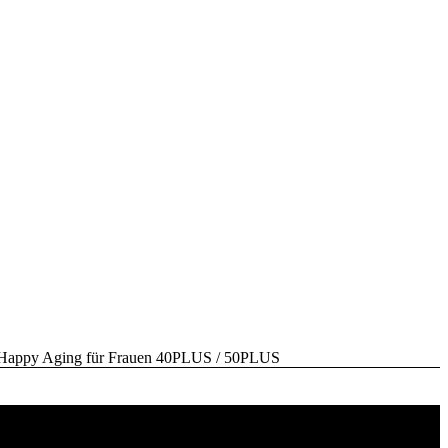
y Aging für Frauen 40PLUS / 50PLUS