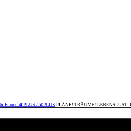
PLÄNE! TRÄUME! LEBENSLUST! Happ