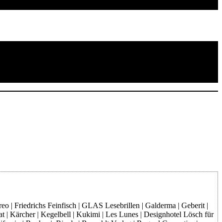
o | Friedrichs Feinfisch | GLAS Lesebrillen | Galderma | Geberit |
at | Kärcher | Kegelbell | Kukimi | Les Lunes | Designhotel Lösch für