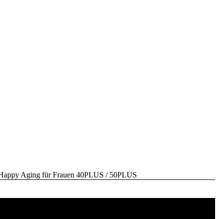
y Aging für Frauen 40PLUS / 50PLUS