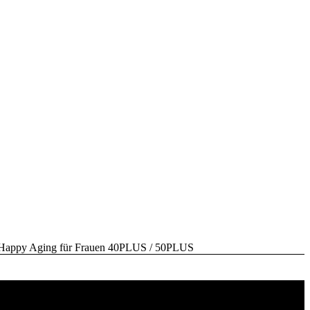
y Aging für Frauen 40PLUS / 50PLUS