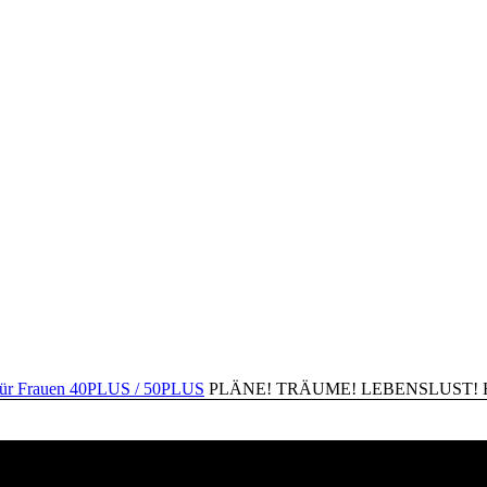
PLÄNE! TRÄUME! LEBENSLUST! Happ