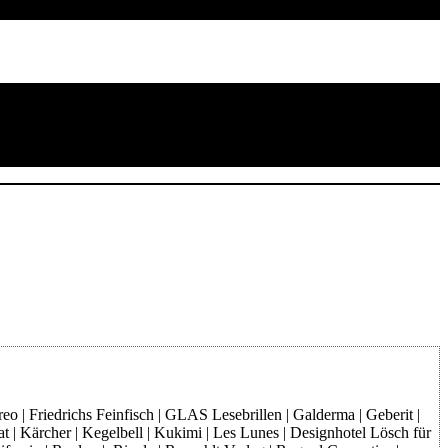
o | Friedrichs Feinfisch | GLAS Lesebrillen | Galderma | Geberit |
at | Kärcher | Kegelbell | Kukimi | Les Lunes | Designhotel Lösch für