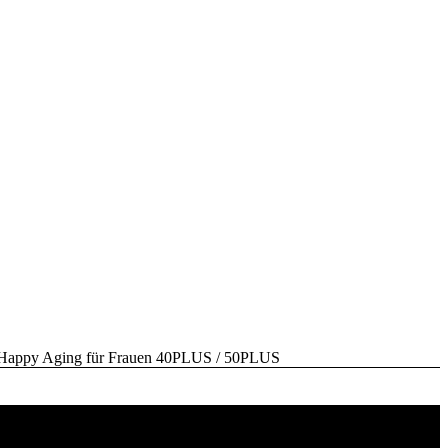
y Aging für Frauen 40PLUS / 50PLUS