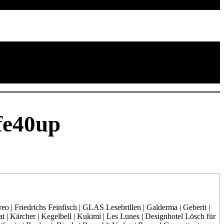
fe40up
o | Friedrichs Feinfisch | GLAS Lesebrillen | Galderma | Geberit |
at | Kärcher | Kegelbell | Kukimi | Les Lunes | Designhotel Lösch für