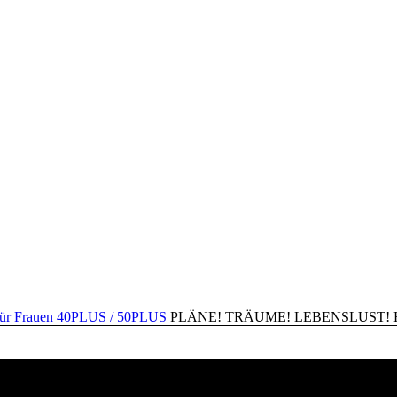
PLÄNE! TRÄUME! LEBENSLUST! Happ