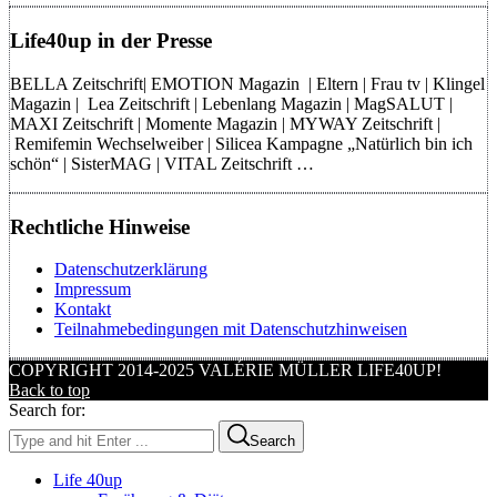
Life40up in der Presse
BELLA Zeitschrift| EMOTION Magazin | Eltern | Frau tv | Klingel
Magazin | Lea Zeitschrift | Lebenlang Magazin | MagSALUT |
MAXI Zeitschrift | Momente Magazin | MYWAY Zeitschrift |
Remifemin Wechselweiber | Silicea Kampagne „Natürlich bin ich
schön“ | SisterMAG | VITAL Zeitschrift …
Rechtliche Hinweise
Datenschutzerklärung
Impressum
Kontakt
Teilnahmebedingungen mit Datenschutzhinweisen
COPYRIGHT 2014-2025 VALÉRIE MÜLLER LIFE40UP!
Back to top
Search for:
Search
Life 40up