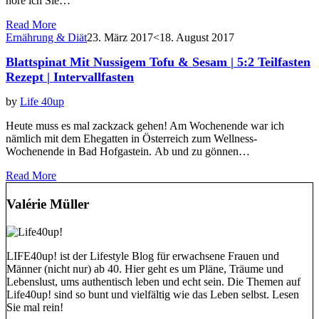
höre ich Sie…
Read More
Ernährung & Diät
23. März 2017
<18. August 2017
Blattspinat Mit Nussigem Tofu & Sesam | 5:2 Teilfasten
Rezept | Intervallfasten
by
Life 40up
Heute muss es mal zackzack gehen! Am Wochenende war ich
nämlich mit dem Ehegatten in Österreich zum Wellness-
Wochenende in Bad Hofgastein. Ab und zu gönnen…
Read More
Valérie Müller
LIFE40up! ist der Lifestyle Blog für erwachsene Frauen und
Männer (nicht nur) ab 40. Hier geht es um Pläne, Träume und
Lebenslust, ums authentisch leben und echt sein. Die Themen auf
Life40up! sind so bunt und vielfältig wie das Leben selbst. Lesen
Sie mal rein!